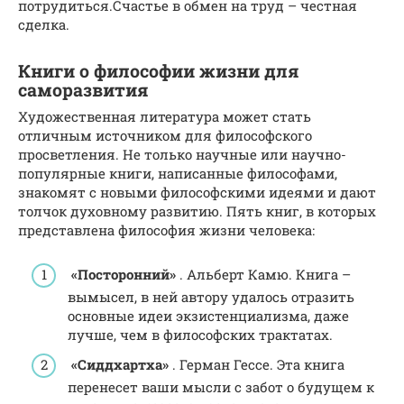
потрудиться.Счастье в обмен на труд – честная
сделка.
Книги о философии жизни для
саморазвития
Художественная литература может стать
отличным источником для философского
просветления. Не только научные или научно-
популярные книги, написанные философами,
знакомят с новыми философскими идеями и дают
толчок духовному развитию. Пять книг, в которых
представлена философия жизни человека:
«Посторонний»
. Альберт Камю. Книга –
вымысел, в ней автору удалось отразить
основные идеи экзистенциализма, даже
лучше, чем в философских трактатах.
«Сиддхартха»
. Герман Гессе. Эта книга
перенесет ваши мысли с забот о будущем к