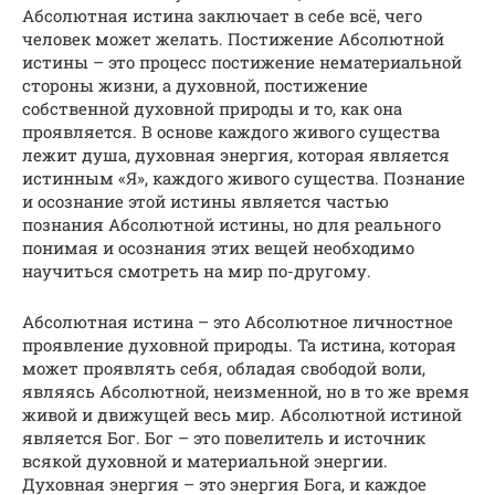
Абсолютная истина заключает в себе всё, чего
человек может желать. Постижение Абсолютной
истины – это процесс постижение нематериальной
стороны жизни, а духовной, постижение
собственной духовной природы и то, как она
проявляется. В основе каждого живого существа
лежит душа, духовная энергия, которая является
истинным «Я», каждого живого существа. Познание
и осознание этой истины является частью
познания Абсолютной истины, но для реального
понимая и осознания этих вещей необходимо
научиться смотреть на мир по-другому.
Абсолютная истина – это Абсолютное личностное
проявление духовной природы. Та истина, которая
может проявлять себя, обладая свободой воли,
являясь Абсолютной, неизменной, но в то же время
живой и движущей весь мир. Абсолютной истиной
является Бог. Бог – это повелитель и источник
всякой духовной и материальной энергии.
Духовная энергия – это энергия Бога, и каждое