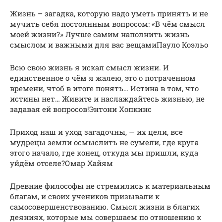
Жизнь – загадка, которую надо уметь принять и не
мучить себя постоянным вопросом: «В чём смысл
моей жизни?» Лучше самим наполнить жизнь
смыслом и важными для вас вещамиПауло Коэльо
Всю свою жизнь я искал смысл жизни. И
единственное о чём я жалею, это о потраченном
времени, чтоб в итоге понять… Истина в том, что
истины нет… Живите и наслаждайтесь жизнью, не
задавая ей вопросов!Энтони Хопкинс
Приход наш и уход загадочны, — их цели, все
мудрецы земли осмыслить не сумели, где круга
этого начало, где конец, откуда мы пришли, куда
уйдём отселе?Омар Хайям
Древние философы не стремились к материальным
благам, и своих учеников призывали к
самосовершенствованию. Смысл жизни в благих
деяниях, которые мы совершаем по отношению к