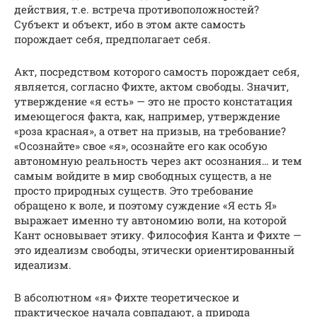
действия, т.е. встреча противоположностей?
Субъект и объект, ибо в этом акте самость
порождает себя, предполагает себя.
Акт, посредством которого самость порождает себя,
является, согласно Фихте, актом свободы. Значит,
утверждение «я есть» — это не просто констатация
имеющегося факта, как, например, утверждение
«роза красная», а ответ на призыв, на требование?
«Осознайте» свое «я», осознайте его как особую
автономную реальность через акт осознания… и тем
самым войдите в мир свободных существ, а не
просто природных существ. Это требование
обращено к воле, и поэтому суждение «Я есть Я»
выражает именно ту автономию воли, на которой
Кант основывает этику. Философия Канта и Фихте —
это идеализм свободы, этически ориентированный
идеализм.
В абсолютном «я» Фихте теоретическое и
практическое начала совпадают, а природа