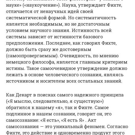
науке» («наукоучение»). Наука, утверждает Фихте,
отличается от ненаучных идей своей
систематической формой. Но систематичность
является необходимым, но не достаточным
условием научного знания. Истинность всей
системы зависит от истинности базового
предположения. Последнее, как говорил Фихте,
должно быть сразу же достоверным
(самоопровергаемым). Очевидность, по мнению
немецкого философа, является главным критерием
истины. Такое самоочевидное утверждение должно
лежать в основе человеческого сознания, являясь
источником и носителем всех остальных знаний.
Как Декарт в поисках самого надежного принципа
(«Я мыслю, следовательно, я существую»)
обратился к нашему «я», так и Фихте. Самое
подлинное в нашем сознании, говорит он, это
самосознание: «Я есть», «Я есть Я» . Акт
самосознания — это уникальный феномен. Согласно
Фихте, это действие и одновременно продукт этого