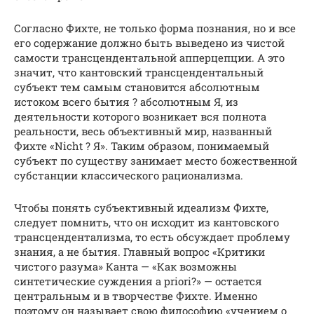
Согласно Фихте, не только форма познания, но и все
его содержание должно быть выведено из чистой
самости трансцендентальной апперцепции. А это
значит, что кантовский трансцендентальный
субъект тем самым становится абсолютным
истоком всего бытия ? абсолютным Я, из
деятельности которого возникает вся полнота
реальности, весь объективный мир, названный
Фихте «Nicht ? Я». Таким образом, понимаемый
субъект по существу занимает место божественной
субстанции классического рационализма.
Чтобы понять субъективный идеализм Фихте,
следует помнить, что он исходит из кантовского
трансцендентализма, то есть обсуждает проблему
знания, а не бытия. Главный вопрос «Критики
чистого разума» Канта — «Как возможны
синтетические суждения a priori?» — остается
центральным и в творчестве Фихте. Именно
поэтому он называет свою философию «учением о