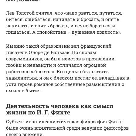
Лев Толстой считал, что «надо рваться, путаться,
биться, ошибаться, начинать и бросать, и опять
начинать, и опять бросать, и вечно бороться и
лишаться. А спокойствие – душевная подлость».
Именно такой образ жизни вел французский
писатель Оноре де Бальзак. По словам
современников, он был неистов в проявлении
любви и ненависти и отличался огромной
работоспособностью. Его целью было стать
знаменитым, и он с блеском достиг ее, вкладывая в
уста героев романов собственные размышления о
смысле бытия.
Деятельность человека как смысл
жизни по И. Г. Фихте
Субъективно-идеалистическая философия Фихте
была очень влиятельной среди ведущих философов
своего времени.