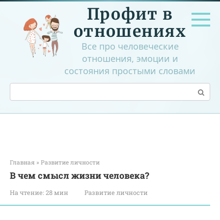
Перейти
Профит в
к
контенту
отношениях
Все про человеческие
отношения, эмоции и
состояния простыми словами
Поиск:
Главная
»
Развитие личности
В чем смысл жизни человека?
На чтение:
28 мин
Развитие личности