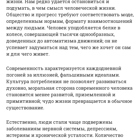
жизни. Нам редко удается остановиться и
подумать, в чем смысл человеческой жизни.
Общество и прогресс требуют соответствовать моде,
определенным нормам, формату взаимоотношений
между людьми. Человек уподобляется белке в
колесе, совершающей тысячи однообразных,
доведенных до автоматизма движений; он не
успевает задуматься над тем, чего же хочет он сам
и для чего живет.
Современность характеризуется каждодневной
погоней за иллюзией, фальшивыми идеалами.
Культура потребления не позволяет развиваться
духовно, моральная сторона современного человека
становится менее развитой, приземленной и
примитивной; чудо жизни превращается в обычное
существование.
Естественно, люди стали чаще подвержены
заболеваниям нервной системы, депрессиям,
истериям и хронической усталости. Количество