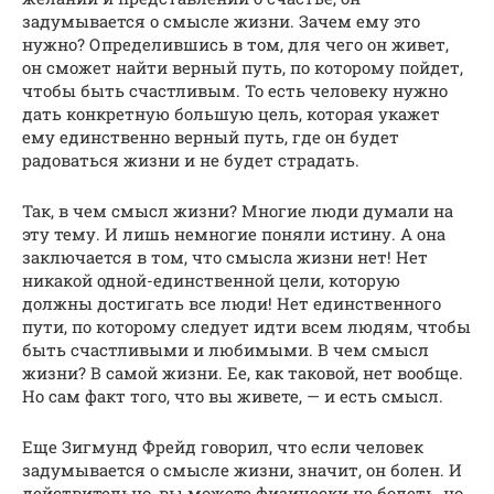
задумывается о смысле жизни. Зачем ему это
нужно? Определившись в том, для чего он живет,
он сможет найти верный путь, по которому пойдет,
чтобы быть счастливым. То есть человеку нужно
дать конкретную большую цель, которая укажет
ему единственно верный путь, где он будет
радоваться жизни и не будет страдать.
Так, в чем смысл жизни? Многие люди думали на
эту тему. И лишь немногие поняли истину. А она
заключается в том, что смысла жизни нет! Нет
никакой одной-единственной цели, которую
должны достигать все люди! Нет единственного
пути, по которому следует идти всем людям, чтобы
быть счастливыми и любимыми. В чем смысл
жизни? В самой жизни. Ее, как таковой, нет вообще.
Но сам факт того, что вы живете, — и есть смысл.
Еще Зигмунд Фрейд говорил, что если человек
задумывается о смысле жизни, значит, он болен. И
действительно, вы можете физически не болеть, но