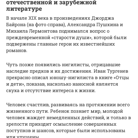
отечественной и зарубежной
литературе
В начале XIX века в произведениях Джорджа
Байрона (на фото справа), Александра Пушкина и
Михаила Лермонтова поднимался вопрос о
преждевременной «старости души», которой были
подвержены главные герои их известнейших
романов.
Чуть позже появились нигилисты, отрицавшие
наследие предков и их достижения. Иван Тургенев
прекрасно описал юношу-нигилиста в книге «Отцы
и дети», показав, насколько наносной является
скука и отсутствие интереса к жизни.
Человек счастлив, развиваясь на протяжении всего
жизненного пути. Ребенок познает мир, молодой
человек жаждет немедленных действий, и только в
зрелости приходит осмысление совершенных
поступков и шансов, которые были использованы
или упущены.