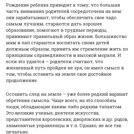
Рождение ребенка приводит к тому, что большая
часть внимания родителей сосредоточена на нем:
они зарабатывают, чтобы обеспечить свое чадо
самым лучшим, стараются дать хорошее
образование, помогают в трудные периоды,
прививают правильный образ жизни. Большинство
мам и пап стараются воспитать своих детей
должным образом, привить им стремление жить по
принципам справедливости и высокой морали. И
если это удается – родители считают, что
жизненный путь пройден не зря, он имел смысл в
том, чтобы оставить на земле свое достойное
продолжение.
Оставить след на земле – уже более редкий вариант
обретения смысла. Чаще всего, на это способны
люди, обладающие каким-либо редким талантом.
Это великие ученые, деятели искусства,
представители королевских, дворянских и др. родов,
знаменитые управленцы и т.п. Однако, не все так
печально.