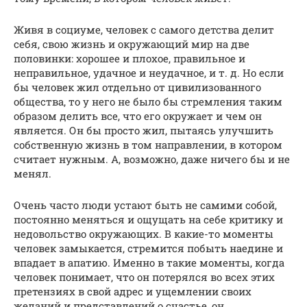
Живя в социуме, человек с самого детства делит
себя, свою жизнь и окружающий мир на две
половинки: хорошее и плохое, правильное и
неправильное, удачное и неудачное, и т. д. Но если
бы человек жил отдельно от цивилизованного
общества, то у него не было бы стремления таким
образом делить все, что его окружает и чем он
является. Он бы просто жил, пытаясь улучшить
собственную жизнь в том направлении, в котором
считает нужным. А, возможно, даже ничего бы и не
менял.
Очень часто люди устают быть не самими собой,
постоянно меняться и ощущать на себе критику и
недовольство окружающих. В какие-то моменты
человек замыкается, стремится побыть наедине и
впадает в апатию. Именно в такие моменты, когда
человек понимает, что он потерялся во всех этих
претензиях в свой адрес и ущемлении своих
желаний и представлений о счастье, он