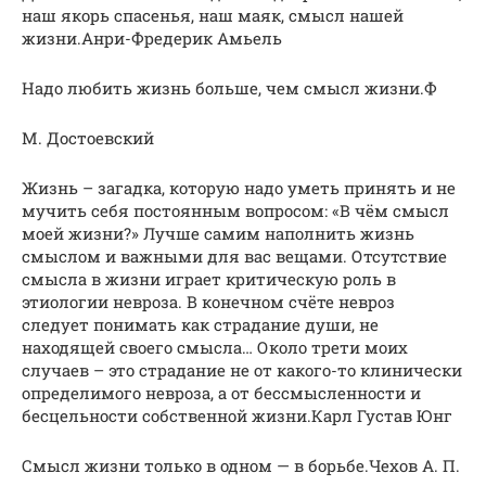
наш якорь спасенья, наш маяк, смысл нашей
жизни.Анри-Фредерик Амьель
Надо любить жизнь больше, чем смысл жизни.Ф
М. Достоевский
Жизнь – загадка, которую надо уметь принять и не
мучить себя постоянным вопросом: «В чём смысл
моей жизни?» Лучше самим наполнить жизнь
смыслом и важными для вас вещами. Отсутствие
смысла в жизни играет критическую роль в
этиологии невроза. В конечном счёте невроз
следует понимать как страдание души, не
находящей своего смысла… Около трети моих
случаев – это страдание не от какого-то клинически
определимого невроза, а от бессмысленности и
бесцельности собственной жизни.Карл Густав Юнг
Смысл жизни только в одном — в борьбе.Чехов А. П.