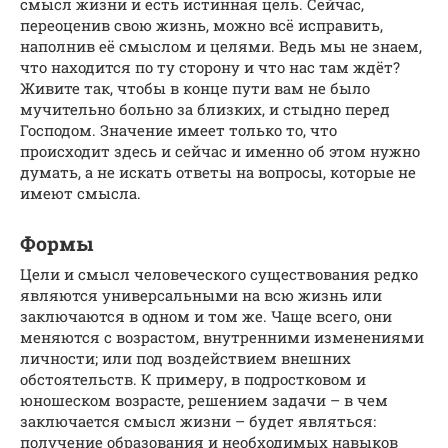
смысл жизни и есть истинная цель. Сейчас,
переоценив свою жизнь, можно всё исправить,
наполнив её смыслом и целями. Ведь мы не знаем,
что находится по ту сторону и что нас там ждёт?
Живите так, чтобы в конце пути вам не было
мучительно больно за близких, и стыдно перед
Господом. Значение имеет только то, что
происходит здесь и сейчас и именно об этом нужно
думать, а не искать ответы на вопросы, которые не
имеют смысла.
Формы
Цели и смысл человеческого существования редко
являются универсальными на всю жизнь или
заключаются в одном и том же. Чаще всего, они
меняются с возрастом, внутренними изменениями
личности; или под воздействием внешних
обстоятельств. К примеру, в подростковом и
юношеском возрасте, решением задачи – в чем
заключается смысл жизни ­­­­– будет являться:
получение образования и необходимых навыков