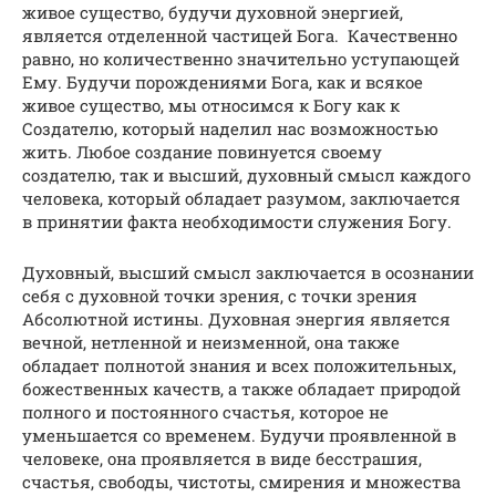
живое существо, будучи духовной энергией,
является отделенной частицей Бога. Качественно
равно, но количественно значительно уступающей
Ему. Будучи порождениями Бога, как и всякое
живое существо, мы относимся к Богу как к
Создателю, который наделил нас возможностью
жить. Любое создание повинуется своему
создателю, так и высший, духовный смысл каждого
человека, который обладает разумом, заключается
в принятии факта необходимости служения Богу.
Духовный, высший смысл заключается в осознании
себя с духовной точки зрения, с точки зрения
Абсолютной истины. Духовная энергия является
вечной, нетленной и неизменной, она также
обладает полнотой знания и всех положительных,
божественных качеств, а также обладает природой
полного и постоянного счастья, которое не
уменьшается со временем. Будучи проявленной в
человеке, она проявляется в виде бесстрашия,
счастья, свободы, чистоты, смирения и множества