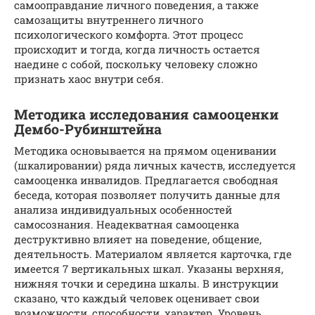
самооправдание личного поведения, а также
самозащиты внутреннего личного
психологического комфорта. Этот процесс
происходит и тогда, когда личность остается
наедине с собой, поскольку человеку сложно
признать хаос внутри себя.
Методика исследования самооценки
Дембо-Рубинштейна
Методика основывается на прямом оценивании
(шкалировании) ряда личных качеств, исследуется
самооценка инвалидов. Предлагается свободная
беседа, которая позволяет получить данные для
анализа индивидуальных особенностей
самосознания. Неадекватная самооценка
деструктивно влияет на поведение, общение,
деятельность. Материалом является карточка, где
имеется 7 вертикальных шкал. Указаны верхняя,
нижняя точки и середина шкалы. В инструкции
сказано, что каждый человек оценивает свои
возможности, способности, характер. Уровень