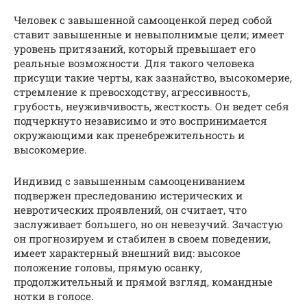
Человек с завышенной самооценкой перед собой
ставит завышенные и невыполнимые цели; имеет
уровень притязаний, который превышает его
реальные возможности. Для такого человека
присущи такие черты, как зазнайство, высокомерие,
стремление к превосходству, агрессивность,
грубость, неуживчивость, жесткость. Он ведет себя
подчеркнуто независимо и это воспринимается
окружающими как пренебрежительность и
высокомерие.
Индивид с завышенным самооцениванием
подвержен преследованию истерических и
невротических проявлений, он считает, что
заслуживает большего, но он невезучий. Зачастую
он прогнозируем и стабилен в своем поведении,
имеет характерный внешний вид: высокое
положение головы, прямую осанку,
продолжительный и прямой взгляд, командные
нотки в голосе.