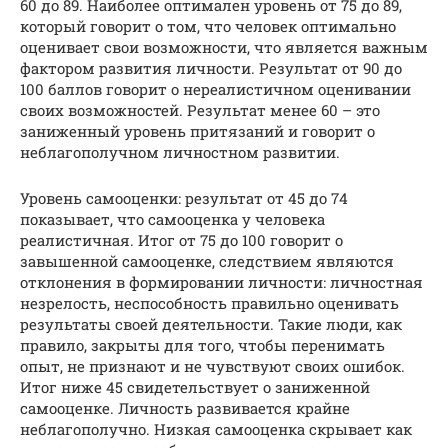
60 до 89. Наиболее оптимален уровень от 75 до 89,
который говорит о том, что человек оптимально
оценивает свои возможности, что является важным
фактором развития личности. Результат от 90 до
100 баллов говорит о нереалистичном оценивании
своих возможностей. Результат менее 60 – это
заниженный уровень притязаний и говорит о
неблагополучном личностном развитии.
Уровень самооценки: результат от 45 до 74
показывает, что самооценка у человека
реалистичная. Итог от 75 до 100 говорит о
завышенной самооценке, следствием являются
отклонения в формировании личности: личностная
незрелость, неспособность правильно оценивать
результаты своей деятельности. Такие люди, как
правило, закрыты для того, чтобы перенимать
опыт, не признают и не чувствуют своих ошибок.
Итог ниже 45 свидетельствует о заниженной
самооценке. Личность развивается крайне
неблагополучно. Низкая самооценка скрывает как