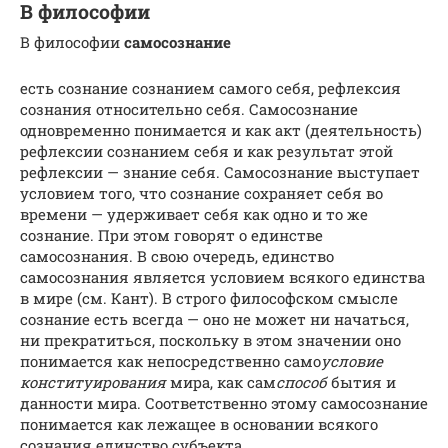
В философии
В философии
самосознание
есть сознание сознанием самого себя, рефлексия
сознания относительно себя. Самосознание
одновременно понимается и как акт (деятельность)
рефлексии сознанием себя и как результат этой
рефлексии — знание себя. Самосознание выступает
условием того, что сознание сохраняет себя во
времени — удерживает себя как одно и то же
сознание. При этом говорят о единстве
самосознания. В свою очередь, единство
самосознания является условием всякого единства
в мире (см. Кант). В строго философском смысле
сознание есть всегда — оно не может ни начаться,
ни прекратиться, поскольку в этом значении оно
понимается как непосредственно само
условие
конституирования
мира, как сам
способ
бытия и
данности мира. Соответственно этому самосознание
понимается как лежащее в основании всякого
сознания единство субъекта.