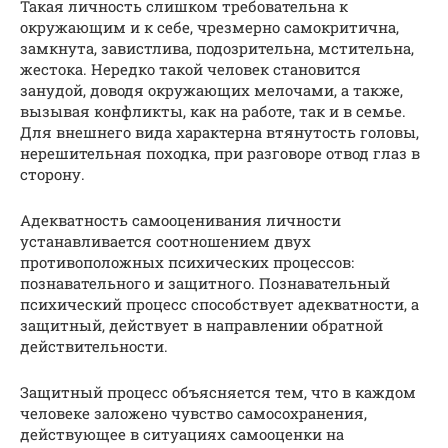
Такая личность слишком требовательна к
окружающим и к себе, чрезмерно самокритична,
замкнута, завистлива, подозрительна, мстительна,
жестока. Нередко такой человек становится
занудой, доводя окружающих мелочами, а также,
вызывая конфликты, как на работе, так и в семье.
Для внешнего вида характерна втянутость головы,
нерешительная походка, при разговоре отвод глаз в
сторону.
Адекватность самооценивания личности
устанавливается соотношением двух
противоположных психических процессов:
познавательного и защитного. Познавательный
психический процесс способствует адекватности, а
защитный, действует в направлении обратной
действительности.
Защитный процесс объясняется тем, что в каждом
человеке заложено чувство самосохранения,
действующее в ситуациях самооценки на