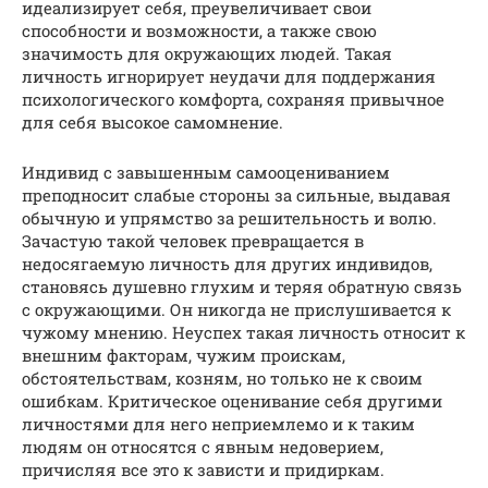
идеализирует себя, преувеличивает свои
способности и возможности, а также свою
значимость для окружающих людей. Такая
личность игнорирует неудачи для поддержания
психологического комфорта, сохраняя привычное
для себя высокое самомнение.
Индивид с завышенным самооцениванием
преподносит слабые стороны за сильные, выдавая
обычную и упрямство за решительность и волю.
Зачастую такой человек превращается в
недосягаемую личность для других индивидов,
становясь душевно глухим и теряя обратную связь
с окружающими. Он никогда не прислушивается к
чужому мнению. Неуспех такая личность относит к
внешним факторам, чужим проискам,
обстоятельствам, козням, но только не к своим
ошибкам. Критическое оценивание себя другими
личностями для него неприемлемо и к таким
людям он относятся с явным недоверием,
причисляя все это к зависти и придиркам.