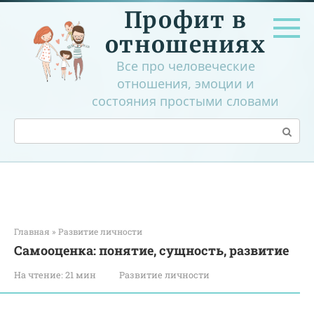
Перейти
Профит в
к
контенту
отношениях
Все про человеческие
отношения, эмоции и
состояния простыми словами
Поиск:
Главная
»
Развитие личности
Самооценка: понятие, сущность, развитие
На чтение:
21 мин
Развитие личности