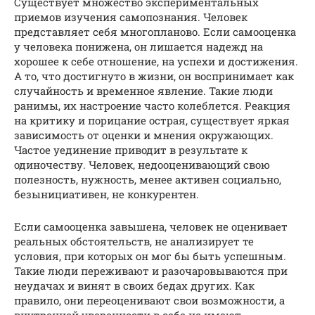
Существует множество экспериментальных
приемов изучения самопознания. Человек
представляет себя многопланово. Если самооценка
у человека понижена, он лишается надежд на
хорошее к себе отношение, на успехи и достижения.
А то, что достигнуто в жизни, он воспринимает как
случайность и временное явление. Такие люди
ранимы, их настроение часто колеблется. Реакция
на критику и порицание острая, существует яркая
зависимость от оценки и мнения окружающих.
Частое уединение приводит в результате к
одиночеству. Человек, недооценивающий свою
полезность, нужность, менее активен социально,
безынициативен, не конкурентен.
Если самооценка завышена, человек не оценивает
реальных обстоятельств, не анализирует те
условия, при которых он мог бы быть успешным.
Такие люди переживают и разочаровываются при
неудачах и винят в своих бедах других. Как
правило, они переоценивают свои возможности, а
внутренней уверенности в себе не имеют.