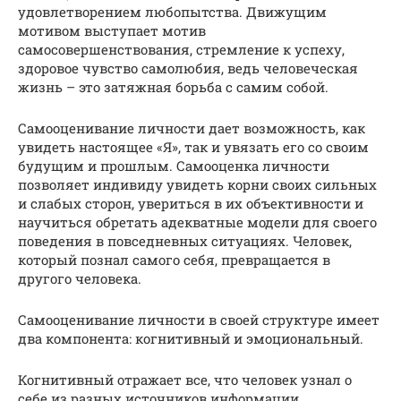
удовлетворением любопытства. Движущим
мотивом выступает мотив
самосовершенствования, стремление к успеху,
здоровое чувство самолюбия, ведь человеческая
жизнь – это затяжная борьба с самим собой.
Самооценивание личности дает возможность, как
увидеть настоящее «Я», так и увязать его со своим
будущим и прошлым. Самооценка личности
позволяет индивиду увидеть корни своих сильных
и слабых сторон, увериться в их объективности и
научиться обретать адекватные модели для своего
поведения в повседневных ситуациях. Человек,
который познал самого себя, превращается в
другого человека.
Самооценивание личности в своей структуре имеет
два компонента: когнитивный и эмоциональный.
Когнитивный отражает все, что человек узнал о
себе из разных источников информации.