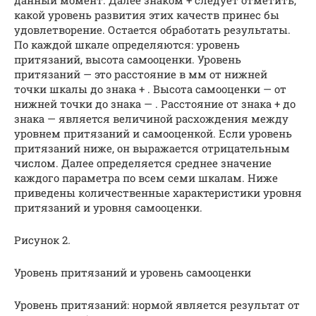
данный момент. Далее знаком + следует отметить,
какой уровень развития этих качеств принес бы
удовлетворение. Остается обработать результаты.
По каждой шкале определяются: уровень
притязаний, высота самооценки. Уровень
притязаний — это расстояние в мм от нижней
точки шкалы до знака + . Высота самооценки — от
нижней точки до знака — . Расстояние от знака + до
знака — является величиной расхождения между
уровнем притязаний и самооценкой. Если уровень
притязаний ниже, он выражается отрицательным
числом. Далее определяется среднее значение
каждого параметра по всем семи шкалам. Ниже
приведены количественные характеристики уровня
притязаний и уровня самооценки.
Рисунок 2
.
Уровень притязаний и уровень самооценки
Уровень притязаний: нормой является результат от