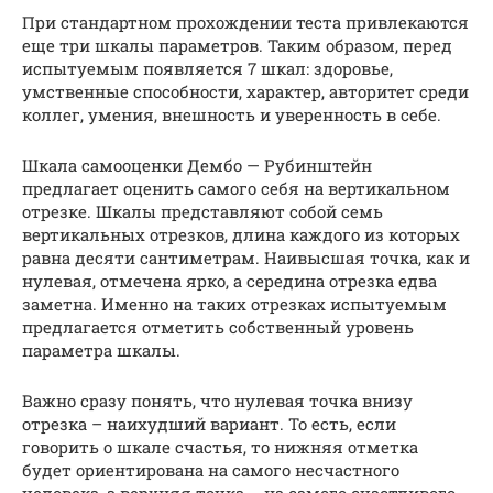
При стандартном прохождении теста привлекаются
еще три шкалы параметров. Таким образом, перед
испытуемым появляется 7 шкал: здоровье,
умственные способности, характер, авторитет среди
коллег, умения, внешность и уверенность в себе.
Шкала самооценки Дембо — Рубинштейн
предлагает оценить самого себя на вертикальном
отрезке. Шкалы представляют собой семь
вертикальных отрезков, длина каждого из которых
равна десяти сантиметрам. Наивысшая точка, как и
нулевая, отмечена ярко, а середина отрезка едва
заметна. Именно на таких отрезках испытуемым
предлагается отметить собственный уровень
параметра шкалы.
Важно сразу понять, что нулевая точка внизу
отрезка – наихудший вариант. То есть, если
говорить о шкале счастья, то нижняя отметка
будет ориентирована на самого несчастного