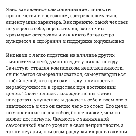
Явно заниженное самооценивание личности
проявляется в тревожном, застревающем типе
акцентуации характера. Как правило, такой человек
не уверен в себе, нерешителен, застенчив,
чрезмерно осторожен и как никто более остро
нуждается в одобрении и поддержке окружающих.
Индивид с легко податлив на влияние других
личностей и необдуманно идет у них на поводу.
Зачастую, страдая комплексом неполноценности,
он пытается самореализоваться, самоутвердиться
любой ценой, что приводит такую личность к
неразборчивости в средствах при достижении
целей. Такой человек лихорадочно пытается
наверстать упущенное и доказать себе и всем свою
значимость и что он лично чего-то стоит. Его цели,
поставленные перед собой, более низкие, чем он
может достигнуть. Личность с заниженной
самооценкой часто уходит в свои неприятности, а
также неудачи, при этом раздувая их роль в жизни.