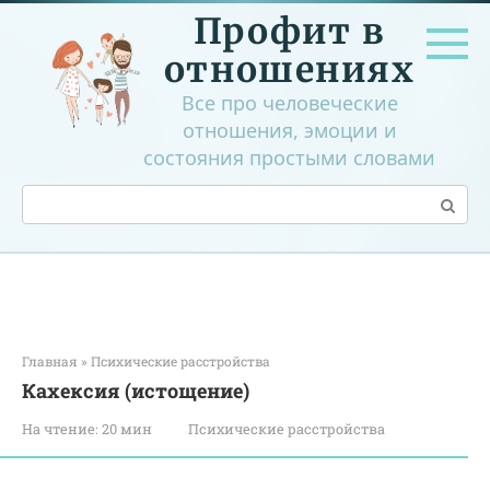
Перейти
Профит в
к
контенту
отношениях
Все про человеческие
отношения, эмоции и
состояния простыми словами
Поиск:
Главная
»
Психические расстройства
Кахексия (истощение)
На чтение:
20 мин
Психические расстройства