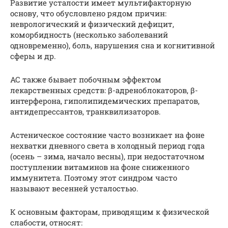
Развитие усталости имеет мультифакторную
основу, что обусловлено рядом причин:
неврологический и физический дефицит,
коморбидность (несколько заболеваний
одновременно), боль, нарушения сна и когнитивной
сферы и др.
АС также бывает побочным эффектом
лекарственных средств: β-адреноблокаторов, β-
интерферона, гиполипидемических препаратов,
антидепрессантов, транквилизаторов.
Астеническое состояние часто возникает на фоне
нехватки дневного света в холодный период года
(осень – зима, начало весны), при недостаточном
поступлении витаминов на фоне сниженного
иммунитета. Поэтому этот синдром часто
называют весенней усталостью.
К основным факторам, приводящим к физической
слабости, относят: