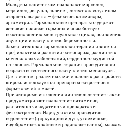
Молодым пациенткам назначают марвелон,
мерсилон, регулон, новинет, логест силест, лицам
старшего возраста — фемостон, климонорм,
оргаметрил. Гормональные препараты содержат
женские половые гормоны и способствуют
восстановлению менструального цикла, появлению
овуляции и наступлению беременности.
Заместительная гормональная терапия является
профилактикой развития остеопороза, различных
мочеполовых заболеваний, сердечно-сосудистой
патологии. Гормональная терапия проводится до
возраста естественного наступления менопаузы.
Для лечения различных мочеполовых расстройств
широко используются препараты эстрогенов в
форме свечей и мазей.
При синдроме истощения яичников лечение также
предусматривает назначение витаминов,
растительных седативных препаратов и
фитоэстрогенов. Наряду с этим проводится
водолечение (циркулярный душ, углекислые,
йодобромные, хвойные и радоновые ванны), массаж