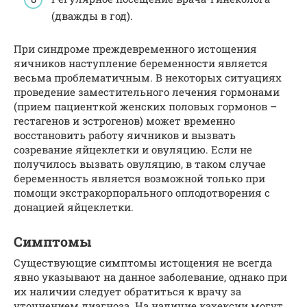
(дважды в год).
При синдроме преждевременного истощения
яичников наступление беременности является
весьма проблематичным. В некоторых ситуациях
проведение заместительного лечения гормонами
(прием пациенткой женских половых гормонов –
гестагенов и эстрогенов) может временно
восстановить работу яичников и вызвать
созревание яйцеклетки и овуляцию. Если не
получилось вызвать овуляцию, в таком случае
беременность является возможной только при
помощи экстракорпорального оплодотворения с
донацией яйцеклетки.
Симптомы
Существующие симптомы истощения не всегда
явно указывают на данное заболевание, однако при
их наличии следует обратиться к врачу за
уточнением диагноза. На наличие кахексии могут