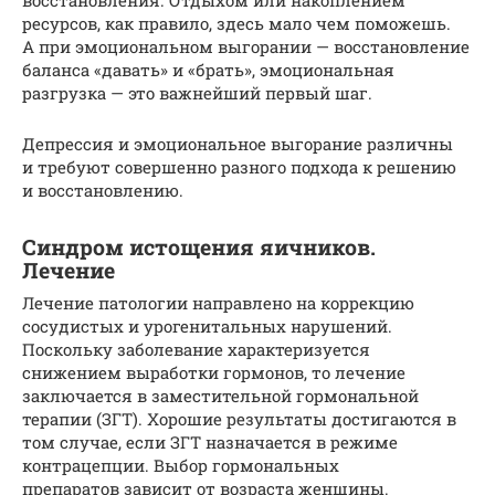
восстановления. Отдыхом или накоплением
ресурсов, как правило, здесь мало чем поможешь.
А при эмоциональном выгорании — восстановление
баланса «давать» и «брать», эмоциональная
разгрузка — это важнейший первый шаг.
Депрессия и эмоциональное выгорание различны
и требуют совершенно разного подхода к решению
и восстановлению.
Синдром истощения яичников.
Лечение
Лечение патологии направлено на коррекцию
сосудистых и урогенитальных нарушений.
Поскольку заболевание характеризуется
снижением выработки гормонов, то лечение
заключается в заместительной гормональной
терапии (ЗГТ). Хорошие результаты достигаются в
том случае, если ЗГТ назначается в режиме
контрацепции. Выбор гормональных
препаратов зависит от возраста женщины.