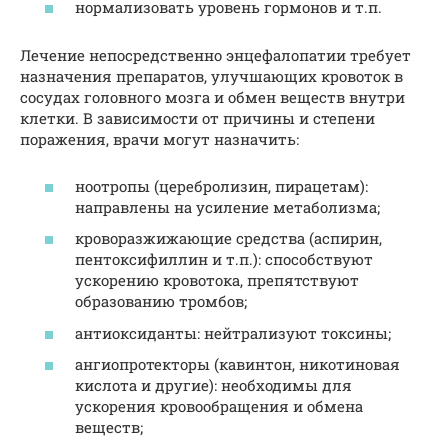
нормализовать уровень гормонов и т.п.
Лечение непосредственно энцефалопатии требует
назначения препаратов, улучшающих кровоток в
сосудах головного мозга и обмен веществ внутри
клетки. В зависимости от причины и степени
поражения, врачи могут назначить:
ноотропы (церебролизин, пирацетам):
направлены на усиление метаболизма;
кроворазжижающие средства (аспирин,
пентоксифиллин и т.п.): способствуют
ускорению кровотока, препятствуют
образованию тромбов;
антиоксиданты: нейтрализуют токсины;
ангиопротекторы (кавинтон, никотиновая
кислота и другие): необходимы для
ускорения кровообращения и обмена
веществ;