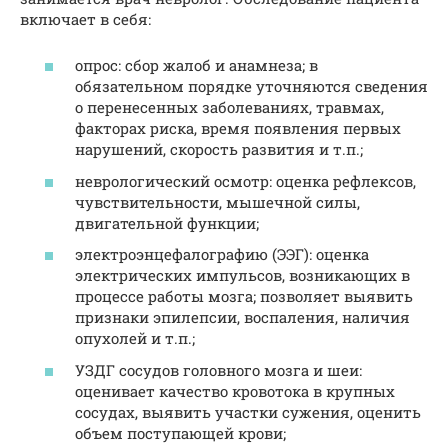
включает в себя:
опрос: сбор жалоб и анамнеза; в
обязательном порядке уточняются сведения
о перенесенных заболеваниях, травмах,
факторах риска, время появления первых
нарушений, скорость развития и т.п.;
неврологический осмотр: оценка рефлексов,
чувствительности, мышечной силы,
двигательной функции;
электроэнцефалографию (ЭЭГ): оценка
электрических импульсов, возникающих в
процессе работы мозга; позволяет выявить
признаки эпилепсии, воспаления, наличия
опухолей и т.п.;
УЗДГ сосудов головного мозга и шеи:
оценивает качество кровотока в крупных
сосудах, выявить участки сужения, оценить
объем поступающей крови;