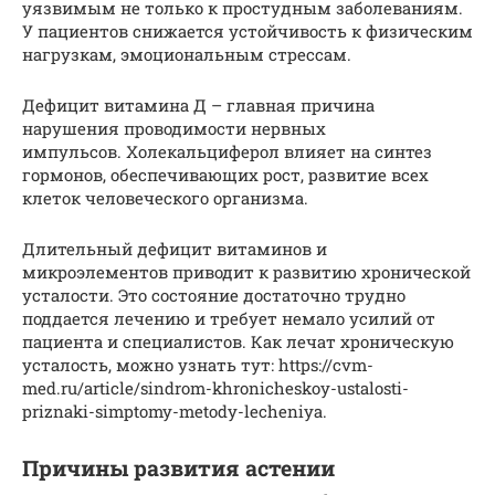
уязвимым не только к простудным заболеваниям.
У пациентов снижается устойчивость к физическим
нагрузкам, эмоциональным стрессам.
Дефицит витамина Д – главная причина
нарушения проводимости нервных
импульсов. Холекальциферол влияет на синтез
гормонов, обеспечивающих рост, развитие всех
клеток человеческого организма.
Длительный дефицит витаминов и
микроэлементов приводит к развитию хронической
усталости. Это состояние достаточно трудно
поддается лечению и требует немало усилий от
пациента и специалистов. Как лечат хроническую
усталость, можно узнать тут: https://cvm-
med.ru/article/sindrom-khronicheskoy-ustalosti-
priznaki-simptomy-metody-lecheniya.
Причины развития астении