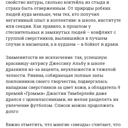
свойство натуры, сколько коктейль из стыда и
страха быть отверженным. От природы робких
людей куда меньше, чем тех, кто получил
негативный опыт в коллективе: в школе, институте
или секции. Как правило, в прошлом у
стеснительных и замкнутых людей – конфликт с
группой сверстников, вылившийся в лучшем
случае в насмешки, а в худшем – в бойкот и драки.
Знаменитости не исключение: так, успешную
красавицу-актрису Джессику Альбу в школе
дразнили из-за акцента, неуклюжести и тяжелой
челюсти. Рианна, собирающая полные залы
поклонников своего творчества, подвергалась
нападкам сверстников за цвет кожи, а обладатель 9
премий «Грэмми» Джастин Тимберлейк даже
дрался с одноклассниками, не желая разделять их
увлечение футболом. Список можно продолжать
долго
Важно отметить, что многие «звезды» считают, что