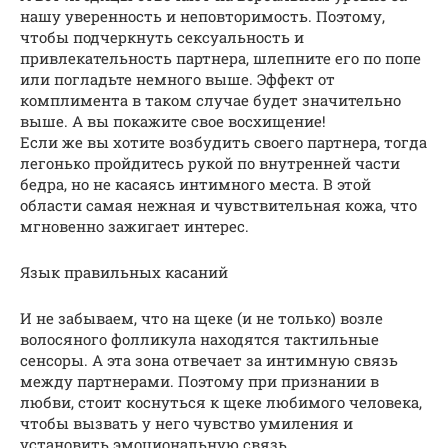
нашу уверенность и неповторимость. Поэтому,
чтобы подчеркнуть сексуальность и
привлекательность партнера, шлепните его по попе
или погладьте немного выше. Эффект от
комплимента в таком случае будет значительно
выше. А вы покажите свое восхищение!
Если же вы хотите возбудить своего партнера, тогда
легонько пройдитесь рукой по внутренней части
бедра, но не касаясь интимного места. В этой
области самая нежная и чувствительная кожа, что
мгновенно зажигает интерес.
Язык правильных касаний
И не забываем, что на щеке (и не только) возле
волосяного фолликула находятся тактильные
сенсоры. А эта зона отвечает за интимную связь
между партнерами. Поэтому при признании в
любви, стоит коснуться к щеке любимого человека,
чтобы вызвать у него чувство умиления и
установить эмоциональную связь.