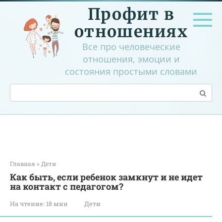
Перейти
Профит в
к
контенту
отношениях
Все про человеческие
отношения, эмоции и
состояния простыми словами
Поиск:
Главная
»
Дети
Как быть, если ребенок замкнут и не идет
на контакт с педагогом?
На чтение:
18 мин
Дети