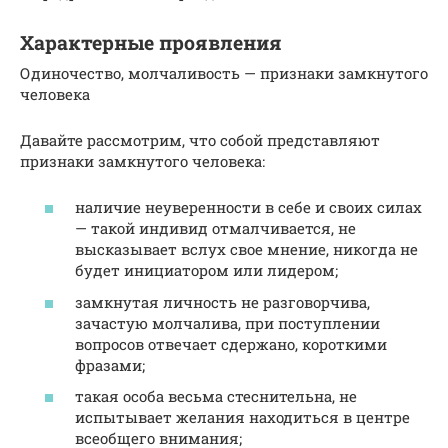
Характерные проявления
Одиночество, молчаливость — признаки замкнутого
человека
Давайте рассмотрим, что собой представляют
признаки замкнутого человека:
наличие неуверенности в себе и своих силах
— такой индивид отмалчивается, не
высказывает вслух свое мнение, никогда не
будет инициатором или лидером;
замкнутая личность не разговорчива,
зачастую молчалива, при поступлении
вопросов отвечает сдержано, короткими
фразами;
такая особа весьма стеснительна, не
испытывает желания находиться в центре
всеобщего внимания;