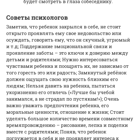
будет смотреть в глаза собеседнику.
Советы психологов
Заметив, что ребенок закрылся в себе, не стоит
открыто проявлять ему свое недовольство или
осуждать, говорить ему, что он скучный, угрюмый
и т.д; Поддержание эмоциональной связи и
проявление заботы – это ключи к доверию между
детьми и родителями; Нужно интересоваться
чувствами ребенка и поощрять их, не зависимо от
того горесть это или радость; Замкнутый ребёнок
должен ощущать свою нужность близким его
людям; Нельзя давить на ребенка, пытаться
укоризненно его отвлечь («Лучше бы учебой
занимался, а не страдал по пустякам!»); Очень
важно уважать предпочтения ребенка, его
моральные ценности, отношение к жизни; Стоит
уделять большое количество времени совместному
времяпровождению – рисование, лепка и поделки
вместе с родителями; Поняв, что ребенок
погружается в себя и не проявляет интереса к