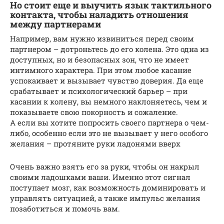
Но стоит еще и выучить язык тактильного
контакта, чтобы наладить отношения
между партнерами
Например, вам нужно извиниться перед своим
партнером – дотроньтесь до его колена. Это одна из
доступных, но и безопасных зон, что не имеет
интимного характера. При этом любое касание
успокаивает и вызывает чувство доверия. Да еще
срабатывает и психологический барьер – при
касании к колену, вы немного наклоняетесь, чем и
показываете свою покорность и сожаление.
А если вы хотите попросить своего партнера о чем-
либо, особенно если это не вызывает у него особого
желания – протяните руки ладонями вверх
Очень важно взять его за руки, чтобы он накрыл
своими ладошками ваши. Именно этот сигнал
поступает мозг, как возможность доминировать и
управлять ситуацией, а также импульс желания
позаботиться и помочь вам.