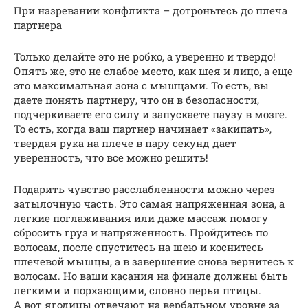
При назревании конфликта – дотроньтесь до плеча
партнера
Только делайте это не робко, а уверенно и твердо!
Опять же, это не слабое место, как шея и лицо, а еще
это максимальная зона с мышцами. То есть, вы
даете понять партнеру, что он в безопасности,
подчеркиваете его силу и запускаете паузу в мозге.
То есть, когда ваш партнер начинает «закипать»,
твердая рука на плече в пару секунд дает
уверенность, что все можно решить!
Подарить чувство расслабленности можно через
затылочную часть. Это самая напряженная зона, а
легкие поглаживания или даже массаж помогу
сбросить груз и напряженность. Пройдитесь по
волосам, после спуститесь на шею и коснитесь
плечевой мышцы, а в завершение снова вернитесь к
волосам. Но ваши касания на финале должны быть
легкими и порхающими, словно перья птицы.
А вот ягодицы отвечают на вербальном уровне за