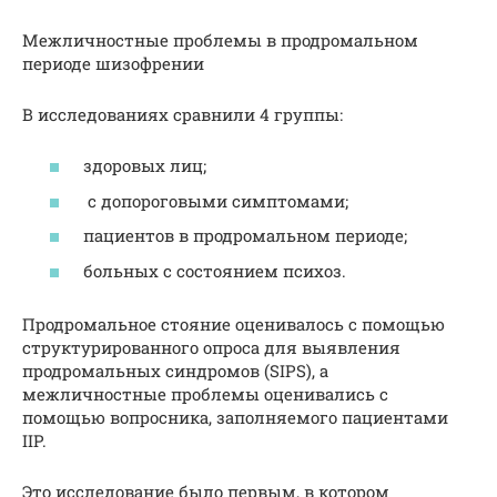
Межличностные проблемы в продромальном
периоде шизофрении
В исследованиях сравнили 4 группы:
здоровых лиц;
с допороговыми симптомами;
пациентов в продромальном периоде;
больных с состоянием психоз.
Продромальное стояние оценивалось с помощью
структурированного опроса для выявления
продромальных синдромов (SIPS), а
межличностные проблемы оценивались с
помощью вопросника, заполняемого пациентами
IIP.
Это исследование было первым, в котором