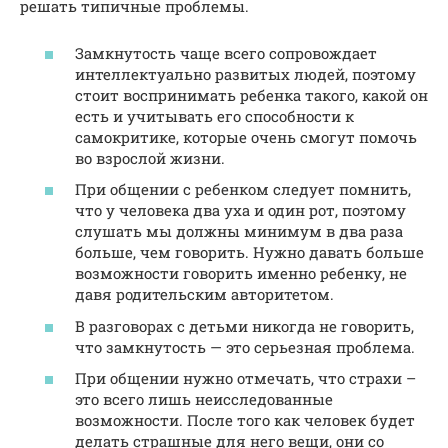
решать типичные проблемы.
Замкнутость чаще всего сопровождает
интеллектуально развитых людей, поэтому
стоит воспринимать ребенка такого, какой он
есть и учитывать его способности к
самокритике, которые очень смогут помочь
во взрослой жизни.
При общении с ребенком следует помнить,
что у человека два уха и один рот, поэтому
слушать мы должны минимум в два раза
больше, чем говорить. Нужно давать больше
возможности говорить именно ребенку, не
давя родительским авторитетом.
В разговорах с детьми никогда не говорить,
что замкнутость — это серьезная проблема.
При общении нужно отмечать, что страхи –
это всего лишь неисследованные
возможности. После того как человек будет
делать страшные для него вещи, они со