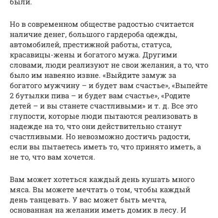
были.
Но в современном обществе радостью считается
наличие денег, большого гардероба одежды,
автомобилей, престижной работы, статуса,
красавицы-жены и богатого мужа. Другими
словами, люди реализуют не свои желания, а то, что
было им навеяно извне. «Выйдите замуж за
богатого мужчину – и будет вам счастье», «Выпейте
2 бутылки пива – и будет вам счастье», «Родите
детей – и вы станете счастливыми» и т. д. Все это
глупости, которые люди пытаются реализовать в
надежде на то, что они действительно станут
счастливыми. Но невозможно достичь радости,
если вы пытаетесь иметь то, что принято иметь, а
не то, что вам хочется.
Вам может хотеться каждый день кушать много
мяса. Вы можете мечтать о том, чтобы каждый
день танцевать. У вас может быть мечта,
основанная на желании иметь домик в лесу. И