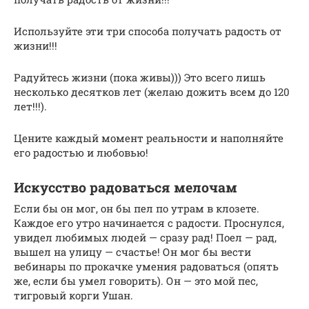
Используйте эти три способа получать радость от
жизни!!!
Радуйтесь жизни (пока живы))) Это всего лишь
несколько десятков лет (желаю дожить всем до 120
лет!!!).
Цените каждый момент реальности и наполняйте
его радостью и любовью!
Искусство радоваться мелочам
Если бы он мог, он бы пел по утрам в клозете.
Каждое его утро начинается с радости. Проснулся,
увидел любимых людей — сразу рад! Поел — рад,
вышел на улицу — счастье! Он мог бы вести
вебинары по прокачке умения радоваться (опять
же, если бы умел говорить). Он — это мой пес,
тигровый корги Ушан.