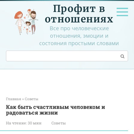
Перейти
Профит в
к
контенту
отношениях
Все про человеческие
отношения, эмоции и
состояния простыми словами
Поиск:
Главная
»
Советы
Как быть счастливым человеком и
радоваться жизни
На чтение:
30 мин
Советы