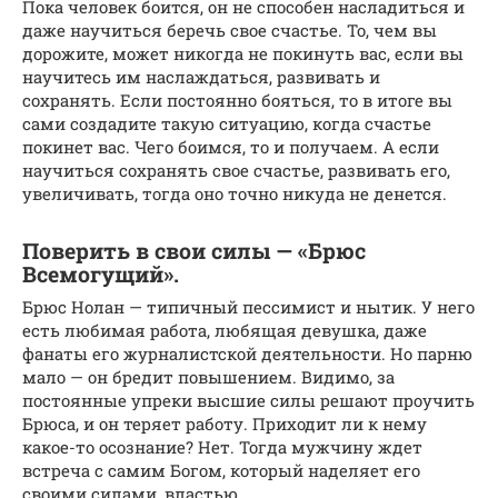
Пока человек боится, он не способен насладиться и
даже научиться беречь свое счастье. То, чем вы
дорожите, может никогда не покинуть вас, если вы
научитесь им наслаждаться, развивать и
сохранять. Если постоянно бояться, то в итоге вы
сами создадите такую ситуацию, когда счастье
покинет вас. Чего боимся, то и получаем. А если
научиться сохранять свое счастье, развивать его,
увеличивать, тогда оно точно никуда не денется.
Поверить в свои силы — «Брюс
Всемогущий».
Брюс Нолан — типичный пессимист и нытик. У него
есть любимая работа, любящая девушка, даже
фанаты его журналистской деятельности. Но парню
мало — он бредит повышением. Видимо, за
постоянные упреки высшие силы решают проучить
Брюса, и он теряет работу. Приходит ли к нему
какое-то осознание? Нет. Тогда мужчину ждет
встреча с самим Богом, который наделяет его
своими силами, властью.