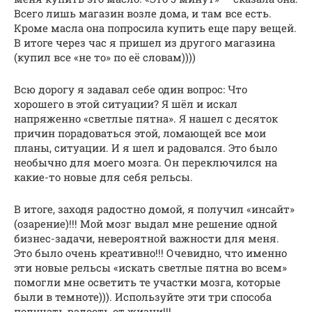
Всего лишь магазин возле дома, и там все есть.
Кроме масла она попросила купить еще пару вещей.
В итоге через час я пришел из другого магазина
(купил все «не то» по её словам))))
Всю дорогу я задавал себе один вопрос: Что
хорошего в этой ситуации? Я шёл и искал
напряженно «светлые пятна». Я нашел с десяток
причин порадоваться этой, ломающей все мои
планы, ситуации. И я шел и радовался. Это было
необычно для моего мозга. Он переключился на
какие-то новые для себя рельсы.
В итоге, заходя радостно домой, я получил «инсайт»
(озарение)!!! Мой мозг выдал мне решение одной
бизнес-задачи, невероятной важности для меня.
Это было очень креативно!!! Очевидно, что именно
эти новые рельсы «искать светлые пятна во всем»
помогли мне осветить те участки мозга, которые
были в темноте))). Используйте эти три способа
получать радость от жизни!!!