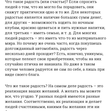
Что такое радость (или счастье)? Если спросить
людей о том, что их могло бы порадовать, они
скажут практически одно и то же. Для некоторых
радостью является наличие больших сумм денег,
для других – возможность ходить по ночным
клубам, красиво одеваться и пить нужные напитки,
для третьих – иметь семью, и т. д. Для многих
людей радость – это иметь что-то из материального
мира. Но почему же очень часто, когда покупаешь
долгожданный автомобиль, радость через
несколько дней проходит? Есть, конечно, уникумы,
которые лелеют свои приобретения, чтобы на них
случайно птичка не накакала. Но даже в таком
случае человек радуется не сам по себе, а лишь при
виде своего блага.
Что же такое радость? На самом деле радость – это
реализация ваших желаний. А желать вы можете
все, что угодно. У разных людей имеются разные
желания. Соответственно, их реализация и делает
людей счастливыми, какими бы желания эти ни