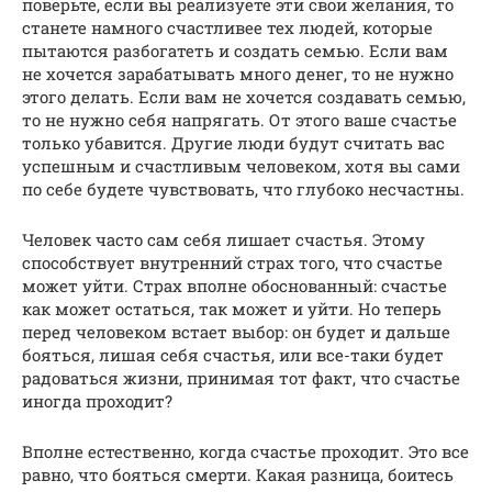
поверьте, если вы реализуете эти свои желания, то
станете намного счастливее тех людей, которые
пытаются разбогатеть и создать семью. Если вам
не хочется зарабатывать много денег, то не нужно
этого делать. Если вам не хочется создавать семью,
то не нужно себя напрягать. От этого ваше счастье
только убавится. Другие люди будут считать вас
успешным и счастливым человеком, хотя вы сами
по себе будете чувствовать, что глубоко несчастны.
Человек часто сам себя лишает счастья. Этому
способствует внутренний страх того, что счастье
может уйти. Страх вполне обоснованный: счастье
как может остаться, так может и уйти. Но теперь
перед человеком встает выбор: он будет и дальше
бояться, лишая себя счастья, или все-таки будет
радоваться жизни, принимая тот факт, что счастье
иногда проходит?
Вполне естественно, когда счастье проходит. Это все
равно, что бояться смерти. Какая разница, боитесь