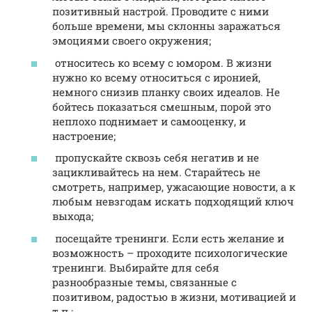
позитивный настрой. Проводите с ними
больше времени, мы склонны заражаться
эмоциями своего окружения;
относитесь ко всему с юмором. В жизни
нужно ко всему относиться с иронией,
немного снизив планку своих идеалов. Не
бойтесь показаться смешным, порой это
неплохо поднимает и самооценку, и
настроение;
пропускайте сквозь себя негатив и не
зацикливайтесь на нем. Старайтесь не
смотреть, например, ужасающие новости, а к
любым невзгодам искать подходящий ключ
выхода;
посещайте тренинги. Если есть желание и
возможность – проходите психологические
тренинги. Выбирайте для себя
разнообразные темы, связанные с
позитивом, радостью в жизни, мотивацией и
т.п.;