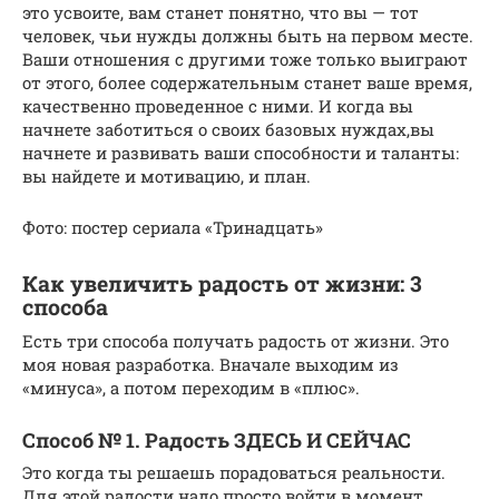
это усвоите, вам станет понятно, что вы — тот
человек, чьи нужды должны быть на первом месте.
Ваши отношения с другими тоже только выиграют
от этого, более содержательным станет ваше время,
качественно проведенное с ними. И когда вы
начнете заботиться о своих базовых нуждах,вы
начнете и развивать ваши способности и таланты:
вы найдете и мотивацию, и план.
Фото: постер сериала «Тринадцать»
Как увеличить радость от жизни: 3
способа
Есть три способа получать радость от жизни. Это
моя новая разработка. Вначале выходим из
«минуса», а потом переходим в «плюс».
Способ № 1. Радость ЗДЕСЬ И СЕЙЧАС
Это когда ты решаешь порадоваться реальности.
Для этой радости надо просто войти в момент