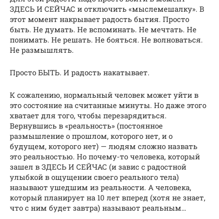
ЗДЕСЬ И СЕЙЧАС и отключить «мыслемешалку». В
этот момент накрывает радость бытия. Просто
быть. Не думать. Не вспоминать. Не мечтать. Не
понимать. Не решать. Не бояться. Не волноваться.
Не размышлять.
Просто БЫТЬ. И радость накатывает.
К сожалению, нормальный человек может уйти в
это состояние на считанные минуты. Но даже этого
хватает для того, чтобы перезарядиться.
Вернувшись в «реальность» (постоянное
размышление о прошлом, которого нет, и о
будущем, которого нет) — людям сложно назвать
это реальностью. Но почему-то человека, который
зашел в ЗДЕСЬ И СЕЙЧАС (и завис с радостной
улыбкой в ощущении своего реального тела)
называют ушедшим из реальности. А человека,
который планирует на 10 лет вперед (хотя не знает,
что с ним будет завтра) называют реальным…