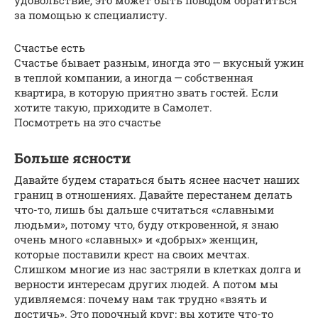
удовольствие, это может быть поводом обратиться
за помощью к специалисту.
Счастье есть
Счастье бывает разным, иногда это — вкусный ужин
в теплой компании, а иногда — собственная
квартира, в которую приятно звать гостей. Если
хотите такую, приходите в Самолет.
Посмотреть на это счастье
Больше ясности
Давайте будем стараться быть яснее насчет наших
границ в отношениях. Давайте перестанем делать
что-то, лишь бы дальше считаться «славными
людьми», потому что, буду откровенной, я знаю
очень много «славных» и «добрых» женщин,
которые поставили крест на своих мечтах.
Слишком многие из нас застряли в клетках долга и
верности интересам других людей. А потом мы
удивляемся: почему нам так трудно «взять и
достичь». Это порочный круг: вы хотите что-то