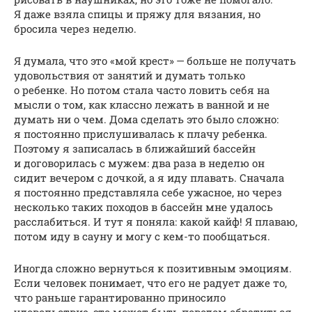
Я даже взяла спицы и пряжу для вязания, но
бросила через неделю.
Я думала, что это «мой крест» — больше не получать
удовольствия от занятий и думать только
о ребенке. Но потом стала часто ловить себя на
мысли о том, как классно лежать в ванной и не
думать ни о чем. Дома сделать это было сложно:
я постоянно прислушивалась к плачу ребенка.
Поэтому я записалась в ближайший бассейн
и договорилась с мужем: два раза в неделю он
сидит вечером с дочкой, а я иду плавать. Сначала
я постоянно представляла себе ужасное, но через
несколько таких походов в бассейн мне удалось
расслабиться. И тут я поняла: какой кайф! Я плаваю,
потом иду в сауну и могу с кем-то пообщаться.
Иногда сложно вернуться к позитивным эмоциям.
Если человек понимает, что его не радует даже то,
что раньше гарантированно приносило