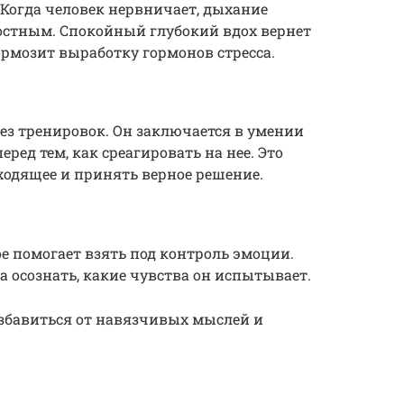
 Когда человек нервничает, дыхание
стным. Спокойный глубокий вдох вернет
ормозит выработку гормонов стресса.
без тренировок. Он заключается в умении
ред тем, как среагировать на нее. Это
ходящее и принять верное решение.
е помогает взять под контроль эмоции.
а осознать, какие чувства он испытывает.
збавиться от навязчивых мыслей и