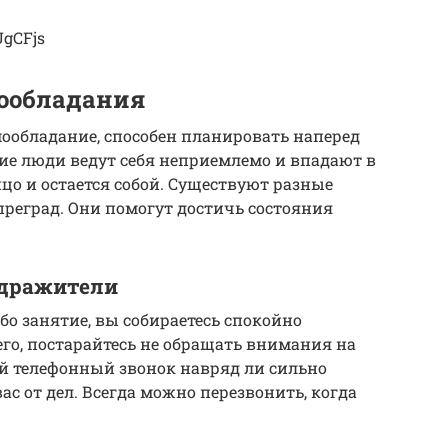
UgCFjs
ообладания
мообладание, способен планировать наперед
гие люди ведут себя неприемлемо и впадают в
ицо и остается собой. Существуют разные
реград. Они помогут достичь состояния
здражители
бо занятие, вы собираетесь спокойно
его, постарайтесь не обращать внимания на
 телефонный звонок навряд ли сильно
ас от дел. Всегда можно перезвонить, когда