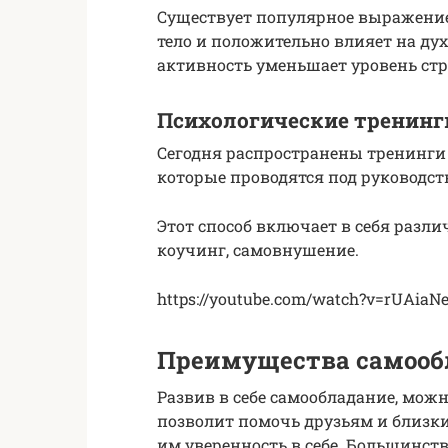
Существует популярное выражение,
тело и положительно влияет на ду
активность уменьшает уровень стр
Психологические тренинг
Сегодня распространены тренинги
которые проводятся под руководс
Этот способ включает в себя разл
коучинг, самовнушение.
https://youtube.com/watch?v=rUAiaNe
Преимущества самооб
Развив в себе самообладание, мож
позволит помочь друзьям и близк
им уверенность в себе. Большинст