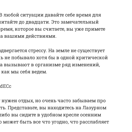
. В любой ситуации давайте себе время для
итайте до двадцати. Это замечательный
время, которое вы считаете, вы уже примете
 за вашими действиями.
двергается стрессу. На земле не существует
нь не побывало хотя бы в одной критической
са вызывают в организме ряд изменений,
 как мы себя ведем.
adECc
 нужен отдых, но очень часто забываем про
ть. Представьте, вы находитесь на Лазурном
, либо вы сидите в удобном кресле осенним
о может быть все что угодно, что расслабляет