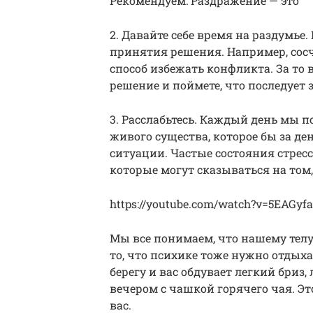
Рекомендуем: Раздражение — это
2. Давайте себе время на раздумье
принятия решения. Например, сосч
способ избежать конфликта. За то 
решение и поймете, что последует
3. Расслабьтесь. Каждый день мы по
живого существа, которое бы за де
ситуации. Частые состояния стрес
которые могут сказываться на том,
https://youtube.com/watch?v=5EAGyf
Мы все понимаем, что нашему телу
то, что психике тоже нужно отдыха
берегу и вас обдувает легкий бриз
вечером с чашкой горячего чая. Эт
вас.