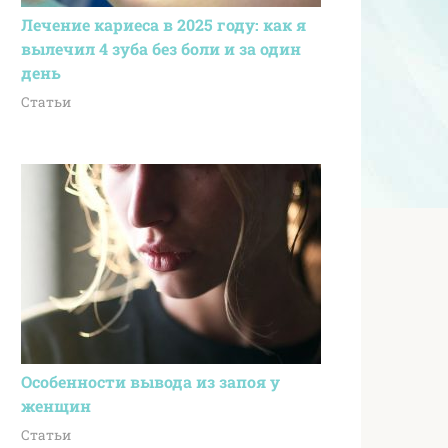
Лечение кариеса в 2025 году: как я
вылечил 4 зуба без боли и за один
день
Статьи
Особенности вывода из запоя у
женщин
Статьи