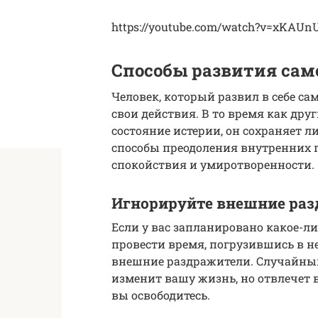
https://youtube.com/watch?v=xKAUn
Способы развития сам
Человек, который развил в себе са
свои действия. В то время как дру
состояние истерии, он сохраняет л
способы преодоления внутренних п
спокойствия и умиротворенности.
Игнорируйте внешние ра
Если у вас запланировано какое-ли
провести время, погрузившись в н
внешние раздражители. Случайный
изменит вашу жизнь, но отвлечет в
вы освободитесь.