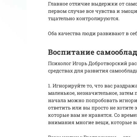
Главное отличие выдержки от сам
первом случае все чувства и эмоци
тщательно контролируются.
Оба качества люди развивают в себ
Воспитание самообла
Психолог Игорь Добротворский ра
средствах для развития самооблад
1. Игнорируйте то, что вас раздра
маленькое, незначительное, затем
начала можно попробовать игнорир
ответить или вы просто не хотите 
которые вам не нравятся. Со време
внимания многие вещи, которые в