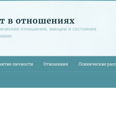
т в отношениях
веческие отношения, эмоции и состояния
овами
витие личности
Отношения
Психические рас