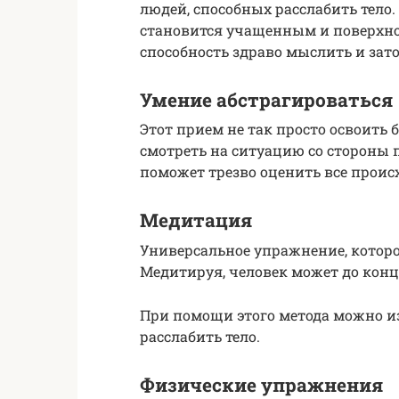
людей, способных расслабить тело.
становится учащенным и поверхно
способность здраво мыслить и зат
Умение абстрагироваться
Этот прием не так просто освоить 
смотреть на ситуацию со стороны пе
поможет трезво оценить все проис
Медитация
Универсальное упражнение, которо
Медитируя, человек может до конц
При помощи этого метода можно и
расслабить тело.
Физические упражнения