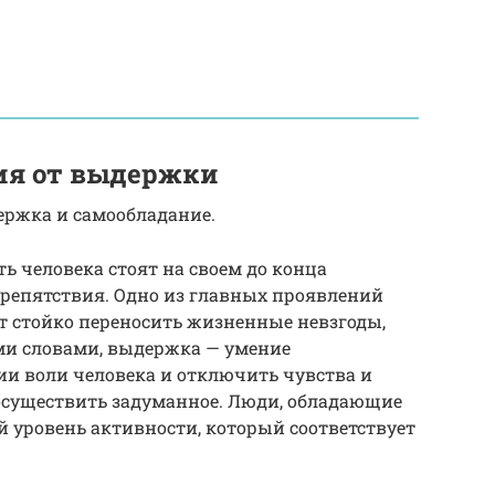
ия от выдержки
ржка и самообладание.
ь человека стоят на своем до конца
препятствия. Одно из главных проявлений
т стойко переносить жизненные невзгоды,
ми словами, выдержка — умение
и воли человека и отключить чувства и
осуществить задуманное. Люди, обладающие
 уровень активности, который соответствует