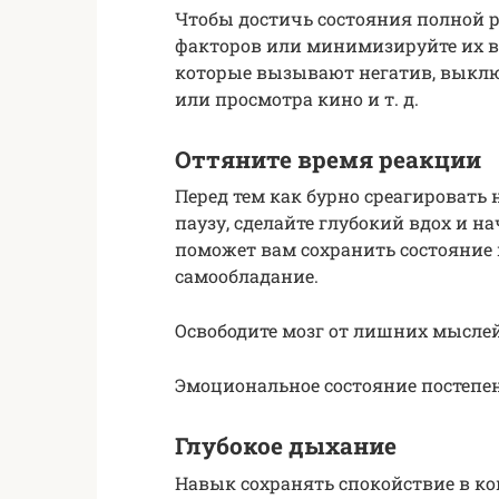
Чтобы достичь состояния полной р
факторов или минимизируйте их во
которые вызывают негатив, выклю
или просмотра кино и т. д.
Оттяните время реакции
Перед тем как бурно среагировать 
паузу, сделайте глубокий вдох и на
поможет вам сохранить состояние 
самообладание.
Освободите мозг от лишних мыслей
Эмоциональное состояние постепен
Глубокое дыхание
Навык сохранять спокойствие в к