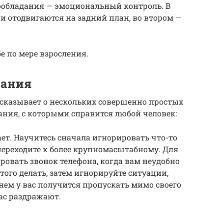
ообладания — эмоциональный контроль. В
и отодвигаются на задний план, во втором —
е по мере взросления.
дания
ссказывает о нескольких совершенно простых
ания, с которыми справится любой человек:
жает. Научитесь сначала игнорировать что-то
 переходите к более крупномасштабному. Для
овать звонок телефона, когда вам неудобно
этого делать, затем игнорируйте ситуации,
нем у вас получится пропускать мимо своего
ас раздражают.