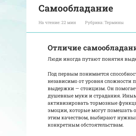
Самообладание
На чтение:
22 мин
Рубрика:
Термины
Отличие самообладан
Люди иногда путают понятия выде
Под первым понимается способност
независимо от уровня сложности 
выдержки — стоицизм. Он помогае
душевные муки и страдания. Ины
активизировать тормозные функци
эмоции, которые могут помешать 
этим качеством, выбирают нужный
конкретным обстоятельствам.