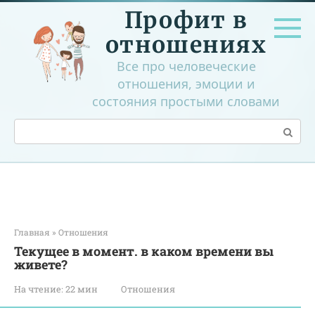
Перейти
Профит в
к
контенту
отношениях
Все про человеческие
отношения, эмоции и
состояния простыми словами
Поиск:
Главная
»
Отношения
Текущее в момент. в каком времени вы
живете?
На чтение:
22 мин
Отношения