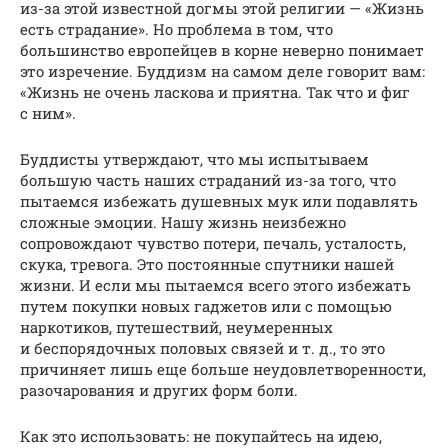
из-за этой известной догмы этой религии — «Жизнь
есть страдание». Но проблема в том, что
большинство европейцев в корне неверно понимает
это изречение. Буддизм на самом деле говорит вам:
«Жизнь не очень ласкова и приятна. Так что и фиг
с ним».
Буддисты утверждают, что мы испытываем
большую часть наших страданий из-за того, что
пытаемся избежать душевных мук или подавлять
сложные эмоции. Нашу жизнь неизбежно
сопровождают чувство потери, печаль, усталость,
скука, тревога. Это постоянные спутники нашей
жизни. И если мы пытаемся всего этого избежать
путем покупки новых гаджетов или с помощью
наркотиков, путешествий, неумеренных
и беспорядочных половых связей и т. д., то это
причиняет лишь еще больше неудовлетворенности,
разочарования и других форм боли.
Как это использовать: не покупайтесь на идею,