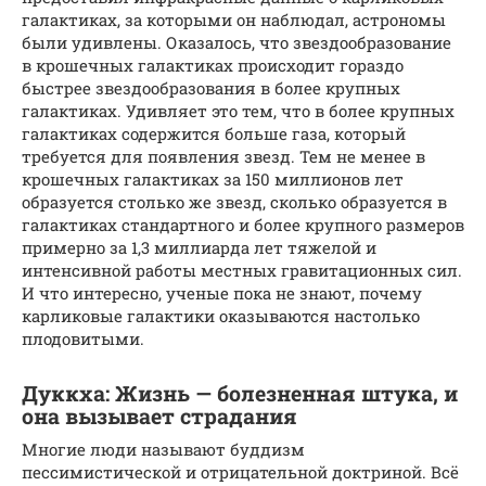
галактиках, за которыми он наблюдал, астрономы
были удивлены. Оказалось, что звездообразование
в крошечных галактиках происходит гораздо
быстрее звездообразования в более крупных
галактиках. Удивляет это тем, что в более крупных
галактиках содержится больше газа, который
требуется для появления звезд. Тем не менее в
крошечных галактиках за 150 миллионов лет
образуется столько же звезд, сколько образуется в
галактиках стандартного и более крупного размеров
примерно за 1,3 миллиарда лет тяжелой и
интенсивной работы местных гравитационных сил.
И что интересно, ученые пока не знают, почему
карликовые галактики оказываются настолько
плодовитыми.
Дуккха: Жизнь — болезненная штука, и
она вызывает страдания
Многие люди называют буддизм
пессимистической и отрицательной доктриной. Всё