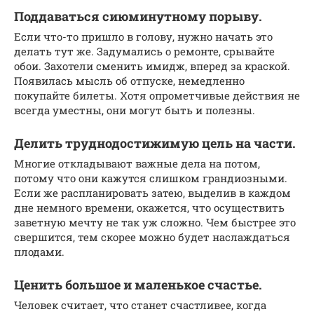
Поддаваться сиюминутному порыву.
Если что-то пришло в голову, нужно начать это
делать тут же. Задумались о ремонте, срывайте
обои. Захотели сменить имидж, вперед за краской.
Появилась мысль об отпуске, немедленно
покупайте билеты. Хотя опрометчивые действия не
всегда уместны, они могут быть и полезны.
Делить труднодостижимую цель на части.
Многие откладывают важные дела на потом,
потому что они кажутся слишком грандиозными.
Если же распланировать затею, выделив в каждом
дне немного времени, окажется, что осуществить
заветную мечту не так уж сложно. Чем быстрее это
свершится, тем скорее можно будет наслаждаться
плодами.
Ценить большое и маленькое счастье.
Человек считает, что станет счастливее, когда