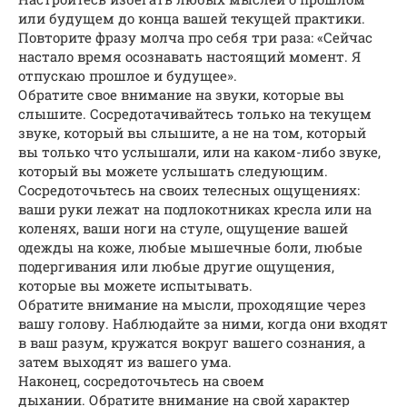
или будущем до конца вашей текущей практики.
Повторите фразу молча про себя три раза: «Сейчас
настало время осознавать настоящий момент. Я
отпускаю прошлое и будущее».
Обратите свое внимание на звуки, которые вы
слышите. Сосредотачивайтесь только на текущем
звуке, который вы слышите, а не на том, который
вы только что услышали, или на каком-либо звуке,
который вы можете услышать следующим.
Сосредоточьтесь на своих телесных ощущениях:
ваши руки лежат на подлокотниках кресла или на
коленях, ваши ноги на стуле, ощущение вашей
одежды на коже, любые мышечные боли, любые
подергивания или любые другие ощущения,
которые вы можете испытывать.
Обратите внимание на мысли, проходящие через
вашу голову. Наблюдайте за ними, когда они входят
в ваш разум, кружатся вокруг вашего сознания, а
затем выходят из вашего ума.
Наконец, сосредоточьтесь на своем
дыхании. Обратите внимание на свой характер