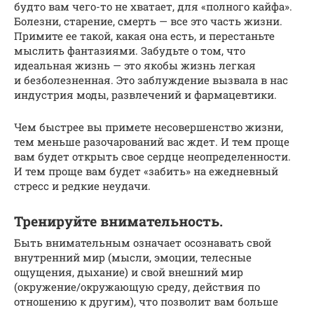
будто вам чего-то не хватает, для «полного кайфа».
Болезни, старение, смерть — все это часть жизни.
Примите ее такой, какая она есть, и перестаньте
мыслить фантазиями. Забудьте о том, что
идеальная жизнь — это якобы жизнь легкая
и безболезненная. Это заблуждение вызвала в нас
индустрия моды, развлечений и фармацевтики.
Чем быстрее вы примете несовершенство жизни,
тем меньше разочарований вас ждет. И тем проще
вам будет открыть свое сердце неопределенности.
И тем проще вам будет «забить» на ежедневный
стресс и редкие неудачи.
Тренируйте внимательность.
Быть внимательным означает осознавать свой
внутренний мир (мысли, эмоции, телесные
ощущения, дыхание) и свой внешний мир
(окружение/окружающую среду, действия по
отношению к другим), что позволит вам больше