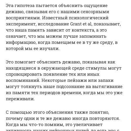
Эта гипотеза пытается объяснить ощущение
дежавю, связывая его с нашими сенсорными
восприятиями. Известный психологический
эксперимент, исследование Grant et al, показывает,
что наша память зависит от контекста, а это
означает, что мы можем лучше запоминать
информацию, когда помещаем ее в ту же среду, в
которой мы ее изучали.
Это помогает объяснить дежавю, показывая как
находящиеся в окружающей среде стимулы могут
спровоцировать появление тех или иных
воспоминаний. Некоторые пейзажи или запахи
могут толкнуть наше подсознание на вытягивание
из памяти тех периодов времени, когда мы это уже
переживали.
С помощью этого объяснения также понятно,
почему одни и те же дежавю иногда повторяются.
Когда мы что-то помним, это увеличивает
активность наших нейронных путей, то есть мы с