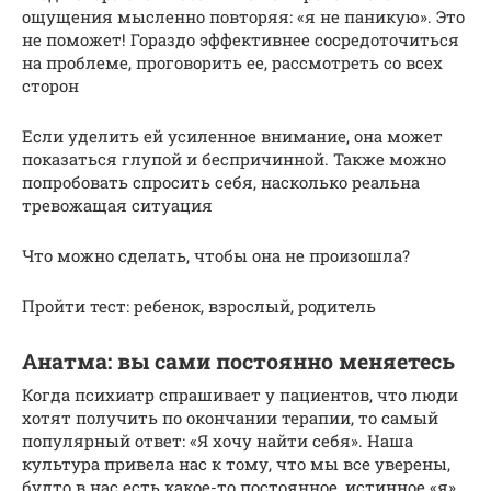
ощущения мысленно повторяя: «я не паникую». Это
не поможет! Гораздо эффективнее сосредоточиться
на проблеме, проговорить ее, рассмотреть со всех
сторон
Если уделить ей усиленное внимание, она может
показаться глупой и беспричинной. Также можно
попробовать спросить себя, насколько реальна
тревожащая ситуация
Что можно сделать, чтобы она не произошла?
Пройти тест: ребенок, взрослый, родитель
Анатма: вы сами постоянно меняетесь
Когда психиатр спрашивает у пациентов, что люди
хотят получить по окончании терапии, то самый
популярный ответ: «Я хочу найти себя». Наша
культура привела нас к тому, что мы все уверены,
будто в нас есть какое-то постоянное, истинное «я».