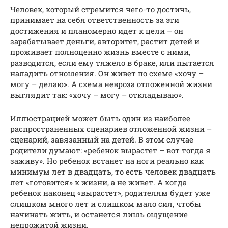
Человек, который стремится чего-то достичь,
принимает на себя ответственность за эти
достижения и планомерно идет к цели – он
зарабатывает деньги, авторитет, растит детей и
проживает полноценно жизнь вместе с ними,
разводится, если ему тяжело в браке, или пытается
наладить отношения. Он живет по схеме «хочу –
могу – делаю». А схема невроза отложенной жизни
выглядит так: «хочу – могу – откладываю».
Иллюстрацией может быть один из наиболее
распространенных сценариев отложенной жизни –
сценарий, завязанный на детей. В этом случае
родители думают: «ребенок вырастет – вот тогда я
заживу». Но ребенок встанет на ноги реально как
минимум лет в двадцать, то есть человек двадцать
лет «готовится» к жизни, а не живет. А когда
ребенок наконец «вырастет», родителям будет уже
слишком много лет и слишком мало сил, чтобы
начинать жить, и останется лишь ощущение
непрожитой жизни.