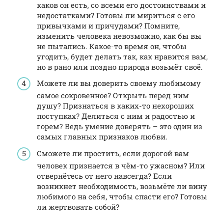
каков он есть, со всеми его достоинствами и
недостатками? Готовы ли мириться с его
привычками и причудами? Помните,
изменить человека невозможно, как бы вы
не пытались. Какое-то время он, чтобы
угодить, будет делать так, как нравится вам,
но в рано или поздно природа возьмёт своё.
Можете ли вы доверить своему любимому
самое сокровенное? Открыть перед ним
душу? Признаться в каких-то нехороших
поступках? Делиться с ним и радостью и
горем? Ведь умение доверять – это один из
самых главных признаков любви.
Сможете ли простить, если дорогой вам
человек признается в чём-то ужасном? Или
отвернётесь от него навсегда? Если
возникнет необходимость, возьмёте ли вину
любимого на себя, чтобы спасти его? Готовы
ли жертвовать собой?