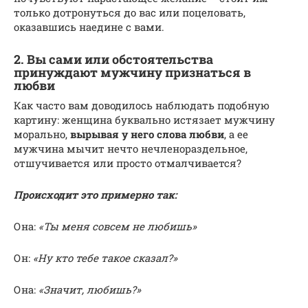
только дотронуться до вас или поцеловать,
оказавшись наедине с вами.
2. Вы сами или обстоятельства
принуждают мужчину признаться в
любви
Как часто вам доводилось наблюдать подобную
картину: женщина буквально истязает мужчину
морально,
вырывая у него слова любви
, а ее
мужчина мычит нечто нечленораздельное,
отшучивается или просто отмалчивается?
Происходит это примерно так:
Она:
«Ты меня совсем не любишь»
Он:
«Ну кто тебе такое сказал?»
Она:
«Значит, любишь?»