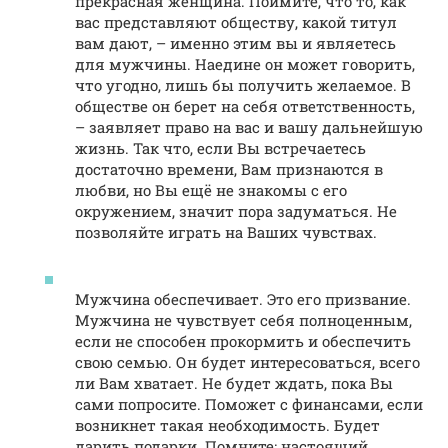
прекрасная женщина. Поймите, что то, как
вас представляют обществу, какой титул
вам дают, – именно этим вы и являетесь
для мужчины. Наедине он может говорить,
что угодно, лишь бы получить желаемое. В
обществе он берет на себя ответственность,
– заявляет право на вас и вашу дальнейшую
жизнь. Так что, если Вы встречаетесь
достаточно времени, Вам признаются в
любви, но Вы ещё не знакомы с его
окружением, значит пора задуматься. Не
позволяйте играть на Ваших чувствах.
Мужчина обеспечивает. Это его призвание.
Мужчина не чувствует себя полноценным,
если не способен прокормить и обеспечить
свою семью. Он будет интересоваться, всего
ли Вам хватает. Не будет ждать, пока Вы
сами попросите. Поможет с финансами, если
возникнет такая необходимость. Будет
дарить подарки. Помните: настоящий