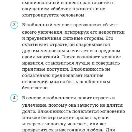
эмоциональный всплеск сравнивается с
ощущением «бабочек в животе» и не
контролируется человеком.
Влюбленный человек превозносит объект
своего увлечения, игнорируя его недостатки
и преувеличивая сильные стороны. Его
охватывает страсть, он очаровывается
другим человеком и считает его пределом
своих мечтаний. Также возникает желание
нравится, становиться лучше и совершать
приятные поступки. Влюбленность не
обязательно предполагает наличие
отношений: можно быть влюбленным
безответно.
В основе влюбленности лежит страсть и
увлечение, поэтому она зачастую не длится
долго. Влюбленность появляется мгновенно
и также быстро может пропасть, если
интерес к человеку исчезает, или же
превратиться в настоящую любовь. Для