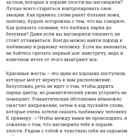
за слов, которые в порыве злости вы наговорили?
Лучше всего стараться контролировать свои
эмоции. Как правило, слова ранят больнее ножа,
поэтому, будьте осторожны с тем, что вы говорите.
Как доказать словами, что любишь парня до
безумия? Даже если вы наговорили лишнего, не
стоит отчаиваться. Всегда можно найти подход к
любимому и родному человеку. Если вы виноваты,
не бойтесь сделать первый шаг навстречу, ведь в
конечном итоге от этого выиграют все.
Красивые жесты – это один из хороших поступков,
которые могут вернуть к вам расположение.
Безусловно, речь не идет о том, чтобы дарить
парню цветы, но романтический ужин устроить не
помешает. Романтическая обстановка немножко
смягчит напряжение, затем в ход пускайте слова,
которые очень хотели сказать любимому человеку.
К примеру : « Чтобы между нами не происходило, я
сожалею о том, что наговорила тебе в порыве
злости. Рядом с тобой я чувствую себя на седьмом