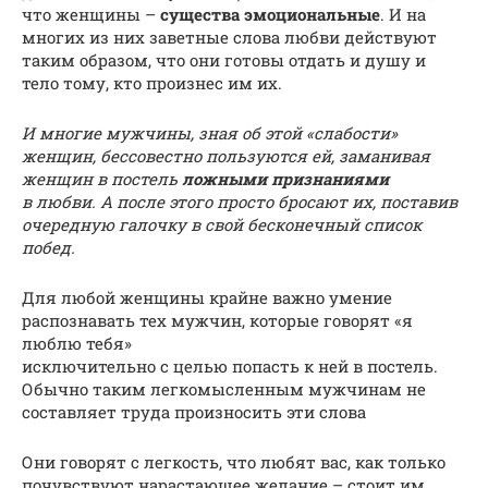
что женщины –
существа эмоциональные
. И на
многих из них заветные слова любви действуют
таким образом, что они готовы отдать и душу и
тело тому, кто произнес им их.
И многие мужчины, зная об этой «слабости»
женщин, бессовестно пользуются ей, заманивая
женщин в постель
ложными признаниями
в любви. А после этого просто бросают их, поставив
очередную галочку в свой бесконечный список
побед.
Для любой женщины крайне важно умение
распознавать тех мужчин, которые говорят «я
люблю тебя»
исключительно с целью попасть к ней в постель.
Обычно таким легкомысленным мужчинам не
составляет труда произносить эти слова
Они говорят с легкость, что любят вас, как только
почувствуют нарастающее желание – стоит им