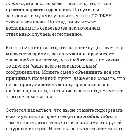
люблю»
, это вполне может значить, что от вас
просто-напросто отделались
. По сути, вы
заставляете мужчину понять, что он ДОЛЖЕН
сказать эти слова. Но вряд ли их можно
воспринимать серьезно (за исключением
отдельных случаев, естественно).
Кое-кто может сказать, что на свете существует еще
множество причин, когда мужчина произносит
слова любви не потому, что любит вас, а по каким-
то другим (чаще всего меркантильным)
соображениям. Можете смело
объединить все эти
причины
в последний пункт: даже если сказать, что
не вы принуждаете мужчину признаваться в
любви, но, скажем, состояние вашего отца – суть от
этого не поменяется.
Остается надеяться, что вы не станете подозревать
всех мужчин, которые говорят
«я люблю тебя»
в
том, что они хотят только секса или имеют другой
шкурный интерес. И что вы не вытягиваете из него