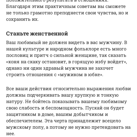
Благодаря этим практичным советам вы сможете
не только грамотно преподнести свои чувства, но и
сохранить их.
Станьте женственной
Ваш любимый не должен видеть в вас мужчину. В
нашей культуре и народном фольклоре есть много
пословиц и притч о сильной женщине, так сказать
«коня на скаку остановит, в горящую избу войдет»,
однако ни один здравый мужчина не захочет
строить отношения с «мужиком в юбке».
Все ваши действия относительно выражения любви
должны подчеркивать вашу хрупкую и тонкую
натуру. Не бойтесь показывать вашему любимому
свою слабость и беспомощность. Пускай он будет
защитником в доме, вашим добытчиком и
обеспечителем. Эта черта принадлежит всецело
мужскому полу, а потому не нужно претендовать на
нее.