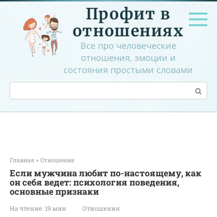
Перейти
Профит в
к
контенту
отношениях
Все про человеческие
отношения, эмоции и
состояния простыми словами
Поиск:
Главная
»
Отношения
Если мужчина любит по-настоящему, как
он себя ведет: психология поведения,
основные признаки
На чтение:
19 мин
Отношения