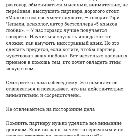
разговор, обмениваться мыслями, внимательно, не
перебивая, выслушать партнера, дорогого стоит.
«Мало кто из нас умеет слушать, — говорит Гэри
Чепмен, психолог, автор бестселлера «5 языков
любви». — У нас гораздо лучше получается
говорить. Научиться слушать иногда так же
сложно, как выучить иностранный язык. Но это
сделать придется, если хотите, чтобы партнер
чувствовал вашу любовь». Вот несколько полезных
приемов в помощь тем, кто хочет овладеть этим
искусством.
Смотрите в глаза собеседнику. Это помогает не
отвлекаться и показывает, что вы действительно
внимательны и сосредоточены.
Не отвлекайтесь на посторонние дела
Помните, партнеру нужно уделить все внимание
целиком. Если вы заняты чем-то серьезным и не
можете оторваться, скажите об этом: «Я с