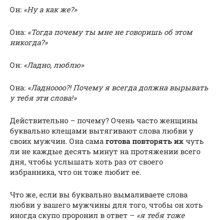
Он:
«Ну а как же?»
Она:
«Тогда почему ты мне не говоришь об этом
никогда?»
Он:
«Ладно, люблю»
Она:
«Ладноооо?! Почему я всегда должна вырывать
у тебя эти слова!»
Действительно – почему? Очень часто женщины
буквально клещами вытягивают слова любви у
своих мужчин. Она сама
готова повторять их
чуть
ли не каждые десять минут на протяжении всего
дня, чтобы услышать хоть раз от своего
избранника, что он тоже любит ее.
Что же, если вы буквально вымаливаете слова
любви у вашего мужчины для того, чтобы он хоть
иногда скупо проронил в ответ –
«я тебя тоже