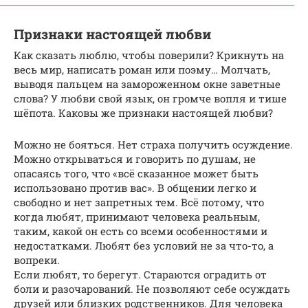
Признаки настоящей любви
Как сказать люблю, чтобы поверили? Крикнуть на
весь мир, написать роман или поэму… Молчать,
выводя пальцем на замороженном окне заветные
слова? У любви свой язык, он громче вопля и тише
шёпота. Каковы же признаки настоящей любви?
Можно не бояться. Нет страха получить осуждение.
Можно открываться и говорить по душам, не
опасаясь того, что «всё сказанное может быть
использовано против вас». В общении легко и
свободно и нет запретных тем. Всё потому, что
когда любят, принимают человека реальным,
таким, какой он есть со всеми особенностями и
недостатками. Любят без условий не за что-то, а
вопреки.
Если любят, то берегут. Стараются оградить от
боли и разочарований. Не позволяют себе осуждать
друзей или близких родственников. Для человека