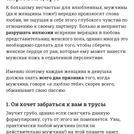
К большому несчастью для влюбленных, мужчины
(да и женщины тоже!) нередко произносят слова
любви, не ощущая в себе этого глубокого чувства по
отношению к своему партнеру. Больно и неприятно
разрушать иллюзии
искренне верящих в любовь
представительниц женского пола, однако иногда это
необходимо сделать для того, чтобы сберечь
женское сердце от ран, которые ему может нанести
мужская ложь в отдаленной перспективе.
Именно поэтому каждая женщина и девушка
должна знать
всего два признака
того, когда
мужчина, говоря
«я люблю тебя»
, скорее всего,
обманывает свою пассию.
1. Он хочет забраться к вам в трусы
Звучит грубо, однако если смягчить данную
формулировку, суть от этого не поменяется. Увы,
практически любой мужчина (если он
действительно мужчина!) на этой планете знает,