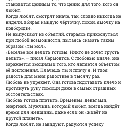
становится ценным то, что ценно для того, кого он
любит.
Когда любят, смотрят иначе, так, словно никогда не
видели, вбирая каждую чёрточку, локон, ямочку на
подбородке.
Не выпускают из объятий, стараясь прикоснуться
при любой возможности, пытаясь сказать таким
образом «ты моя».
«Веселье все делить готовы. Никто не хочет грусть
делить», — писал Лермонтов. С любовью иначе, она
заражается эмоциями того, кто является объектом
её поклонения. Плачешь ты и плачу я. И твоя
радость для меня радостнее в тысячу раз.
Любовь не упрекает. Она готова подставить плечо и
протянуть руку помощи даже в самых страшных
обстоятельствах.
Любовь готова платить. Временем, деньгами,
энергией. Мужчина, который любит, всегда найдёт
время для женщины, даже если он «живёт на
другой планете».
Когда любят, не завидуют, радуются успеху