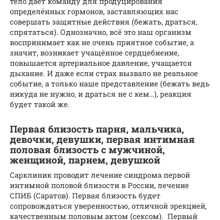
тело даёт команду для продуцирования
определённых гормонов, заставляющих нас
совершать защитные действия (бежать, драться,
спрятаться). Однозначно, всё это наш организм
воспринимает как не очень приятное событие, а
значит, возникает учащённое сердцебиение,
повышается артериальное давление, учащается
дыхание. И даже если страх вызвало не реальное
событие, а только наше представление (бежать ведь
никуда не нужно, и драться не с кем…), реакция
будет такой же.
Первая близость парня, мальчика,
девочки, девушки, первая интимная
половая близость с мужчиной,
женщиной, парнем, девушкой
Сарклиник проводит лечение синдрома первой
интимной половой близости в России, лечение
СПИБ (Саратов). Первая близость будет
сопровождаться уверенностью, отличной эрекцией,
качественным половым актом (сексом). Первый