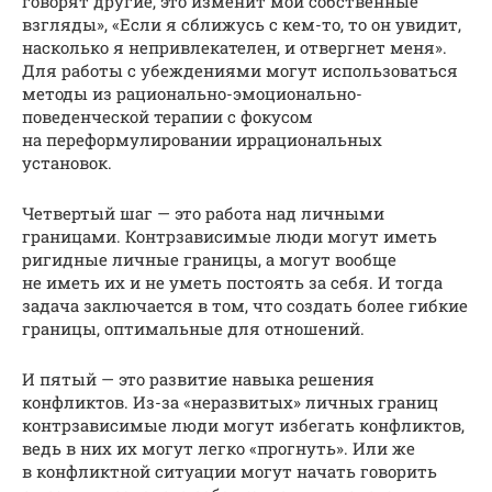
говорят другие, это изменит мои собственные
взгляды», «Если я сближусь с кем-то, то он увидит,
насколько я непривлекателен, и отвергнет меня».
Для работы с убеждениями могут использоваться
методы из рационально-эмоционально-
поведенческой терапии с фокусом
на переформулировании иррациональных
установок.
Четвертый шаг — это работа над личными
границами. Контрзависимые люди могут иметь
ригидные личные границы, а могут вообще
не иметь их и не уметь постоять за себя. И тогда
задача заключается в том, что создать более гибкие
границы, оптимальные для отношений.
И пятый — это развитие навыка решения
конфликтов. Из-за «неразвитых» личных границ
контрзависимые люди могут избегать конфликтов,
ведь в них их могут легко «прогнуть». Или же
в конфликтной ситуации могут начать говорить