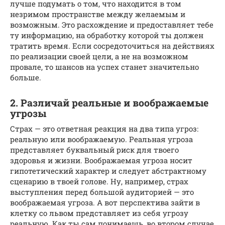
лучше подумать о том, что находится в том
незримом пространстве между желаемым и
возможным. Это расхождение и предоставляет тебе
ту информацию, на обработку которой ты должен
тратить время. Если сосредоточиться на действиях
по реализации своей цели, а не на возможном
провале, то шансов на успех станет значительно
больше.
2. Различай реальные и воображаемые
угрозы
Страх — это ответная реакция на два типа угроз:
реальную или воображаемую. Реальная угроза
представляет буквальный риск для твоего
здоровья и жизни. Воображаемая угроза носит
гипотетический характер и следует абстрактному
сценарию в твоей голове. Ну, например, страх
выступления перед большой аудиторией — это
воображаемая угроза. А вот перспектива зайти в
клетку со львом представляет из себя угрозу
реальную. Как ты сам понимаешь, во втором случае