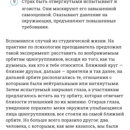
Страх быть отвергнутыми испытывают и
эгоисты. Они маскируют его завышенной
самооценкой. Оказывают давление на
окружающих, предъявляют повышенные
требования.
Вспомнился случай из студенческой жизни. На
практике по психологии преподаватель предложил
такой эксперимент: расставить по воображаемым
орбитам одногруппников, исходя из того, как ты
думаешь, как кто к тебе относится. Ближний круг —
близкие друзья, дальше — приятели и так далее, на
дальней орбите располагались те, отношения с
которыми были нейтральными или натянутыми.
Затем испытуемый закрывал глаза, а участникам
предлагалось встать на ту орбиту, которая отвечает
близости отношений по их мнению. Открыв глаза,
увиденное поразило: меня окружали улыбающиеся
лица одногруппников, все стояли на самой ближней
орбите. Но больше всего поразило другое: два
человека, с которыми, как мне казалось, мы были