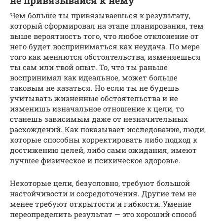
не привязывайся к нему
Чем больше ты привязываешься к результату,
который сформировал на этапе планирования, тем
выше вероятность того, что любое отклонение от
него будет восприниматься как неудача. По мере
того как меняются обстоятельства, изменяешься
ты сам или твой опыт. То, что ты раньше
воспринимал как идеальное, может больше
таковым не казаться. Но если ты не будешь
учитывать жизненные обстоятельства и не
изменишь изначальное отношение к цели, то
станешь зависимым даже от незначительных
расхождений. Как показывает исследование, люди,
которые способны корректировать либо подход к
достижению целей, либо сами ожидания, имеют
лучшее физическое и психическое здоровье.
Некоторые цели, безусловно, требуют большой
настойчивости и сосредоточения. Другие тем не
менее требуют открытости и гибкости. Умение
переопределить результат — это хороший способ