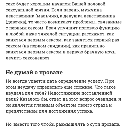
секс будет хорошим началом Вашей половой
сексуальной жизни. Если парень, мужчина
девственник (мальчик), а девушка девственница
(девочка), то часто возникают проблемы, связанные
с первым сексом. Врач улучшит половую функцию
в любой, даже тяжелой ситуации, расскажет, как
заняться первым сексом, как заняться первый раз
сексом (на первом свидании), как правильно
заняться первым сексом в первую брачную ночь,
лечить сексоневроз.
Не думай о провале
Не всегда удается дать определение успеху. При
этом неудачу определить еще сложнее. Что такое
неудача для тебя? Недостижение поставленной
цели? Казалось бы, ответ на этот вопрос очевиден, и
он является главным объектом твоего страха и
препятствием для достижения успеха.
Но, вместо того чтобы размышлять о сути провала,