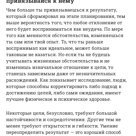
привязывайся к нему
Чем больше ты привязываешься к результату,
который сформировал на этапе планирования, тем
выше вероятность того, что любое отклонение от
него будет восприниматься как неудача. По мере
того как меняются обстоятельства, изменяешься
ты сам или твой опыт. То, что ты раньше
воспринимал как идеальное, может больше
таковым не казаться. Но если ты не будешь
учитывать жизненные обстоятельства и не
изменишь изначальное отношение к цели, то
станешь зависимым даже от незначительных
расхождений. Как показывает исследование, люди,
которые способны корректировать либо подход к
достижению целей, либо сами ожидания, имеют
лучшее физическое и психическое здоровье.
Некоторые цели, безусловно, требуют большой
настойчивости и сосредоточения. Другие тем не
менее требуют открытости и гибкости. Умение
переопределить результат — это хороший способ