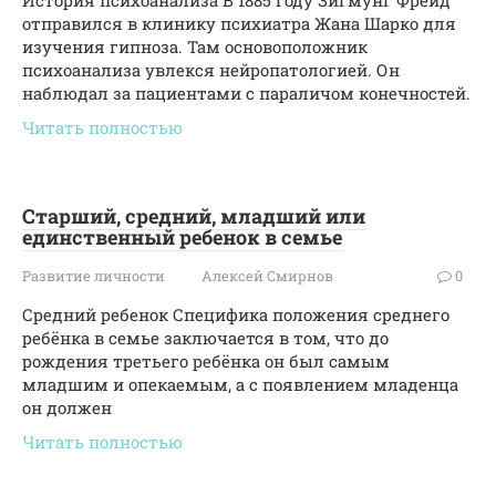
История психоанализа В 1885 году Зигмунг Фрейд
отправился в клинику психиатра Жана Шарко для
изучения гипноза. Там основоположник
психоанализа увлекся нейропатологией. Он
наблюдал за пациентами с параличом конечностей.
Читать полностью
Старший, средний, младший или
единственный ребенок в семье
Развитие личности
Алексей Смирнов
0
Средний ребенок Специфика положения среднего
ребёнка в семье заключается в том, что до
рождения третьего ребёнка он был самым
младшим и опекаемым, а с появлением младенца
он должен
Читать полностью