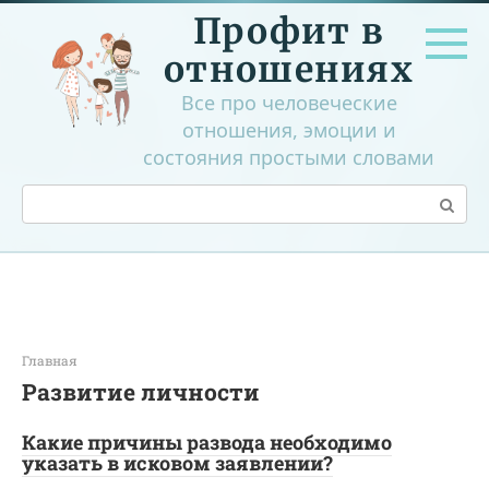
Перейти
Профит в
к
контенту
отношениях
Все про человеческие
отношения, эмоции и
состояния простыми словами
Поиск:
Главная
Развитие личности
Какие причины развода необходимо
указать в исковом заявлении?