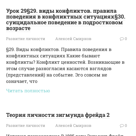
Урок 29§29. виды конфликтов. правила
поведения в конфликтных ситуациях§30.
суицидальное поведение в подростковом
возрасте
Развитие личности
Алексей Смирнов
0
§29. Виды конфликтов. Правила поведения в
конфликтных ситуациях Какие бывают
конфликты? Конфликт ценностей. Возникающие в
этом случае разногласия касаются взглядов
(представлений) на событие. Эго совсем не
означает, что
Читать полностью
Теория личности зигмунда фрейда 2
Развитие личности
Алексей Смирнов
0