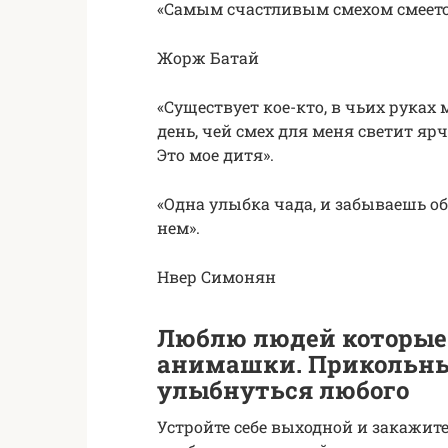
«Самым счастливым смехом смеетс
Жорж Батай
«Существует кое-кто, в чьих руках 
день, чей смех для меня светит ярч
Это мое дитя».
«Одна улыбка чада, и забываешь об
нем».
Нвер Симонян
Люблю людей которые
анимашки. Прикольны
улыбнуться любого
Устройте себе выходной и закажит