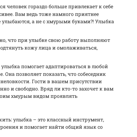
 человек гораздо больше привлекает к себе
ивее. Вам ведь тоже намного приятнее
 улыбаются, а не с хмурыми буками?! Улыбка
о, что при улыбке свою работу выполняют
подтянуть кожу лица и омолаживаться,
я улыбка помогает адаптироваться в любой
е. Она позволяет показать, что собеседник
т неловкости. Гости в вашем присутствии
но и свободно. Вряд ли кто-то захочет к вам
своим хмурым видом проявлять
ить: улыбка – это классный инструмент,
троения и помогает найти общий язык со