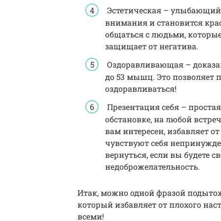
Эстетическая – улыбающийся
внимания и становится крас
общаться с людьми, которые
защищает от негатива.
Оздоравливающая – доказан
до 53 мышц. Это позволяет 
оздоравливаться!
Презентация себя – проста
обстановке, на любой встреч
вам интересен, избавляет о
чувствуют себя непринужден
вернуться, если вы будете 
недоброжелательность.
Итак, можно одной фразой подытож
который избавляет от плохого нас
всеми!