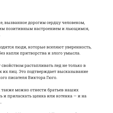
, вызванное дорогим сердцу человеком,
оим позитивным настроением и льющимся,
.
ходятся люди, которые вселяют уверенность,
ез капли притворства и злого умысла.
 свойством растапливать лед не только в
х их лиц. Это подтверждает высказывание
ого писателя Виктора Гюго.
 также можно отнести братьев наших
ь и приласкать щенка или котенка — и на
…