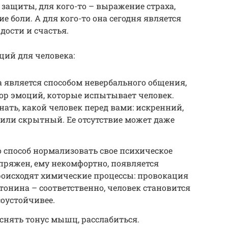
б защиты, для кого-то – выражение страха,
 боли. А для кого-то она сегодня является
ости и счастья.
ций для человека:
является способом невербального общения,
р эмоций, которые испытывает человек.
ать, какой человек перед вами: искренний,
или скрытный. Ее отсутствие может даже
 способ нормализовать свое психическое
апряжен, ему некомфортно, появляется
происходят химические процессы: провокация
онина – соответственно, человек становится
соустойчивее.
снять тонус мышц, расслабиться.