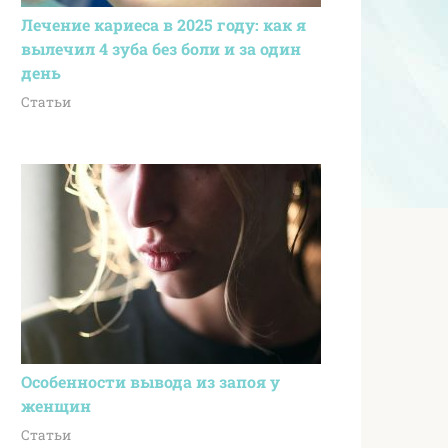
Лечение кариеса в 2025 году: как я
вылечил 4 зуба без боли и за один
день
Статьи
Особенности вывода из запоя у
женщин
Статьи