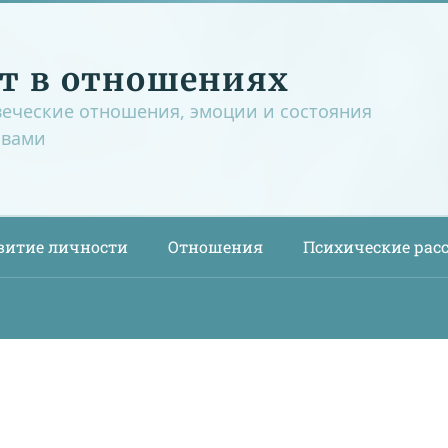
т в отношениях
веческие отношения, эмоции и состояния
овами
витие личности
Отношения
Психические рас