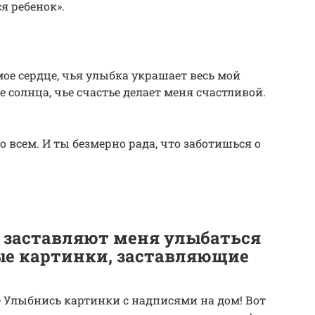
я ребенок».
мое сердце, чья улыбка украшает весь мой
е солнца, чье счастье делает меня счастливой.
о всем. И ты безмерно рада, что заботишься о
 заставляют меня улыбаться
е картинки, заставляющие
е Улыбнись картинки с надписями на дом! Вот