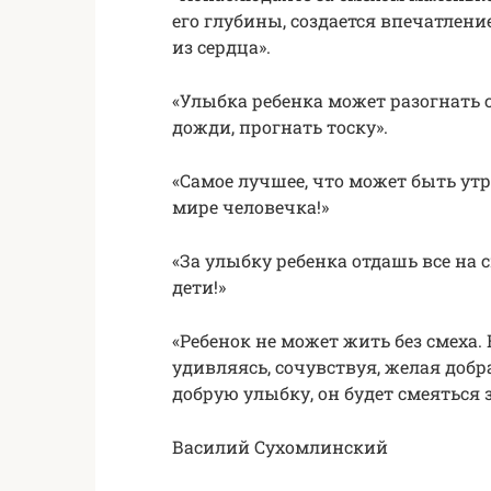
его глубины, создается впечатлени
из сердца».
«Улыбка ребенка может разогнать
дожди, прогнать тоску».
«Самое лучшее, что может быть ут
мире человечка!»
«За улыбку ребенка отдашь все на 
дети!»
«Ребенок не может жить без смеха.
удивляясь, сочувствуя, желая добр
добрую улыбку, он будет смеяться з
Василий Сухомлинский