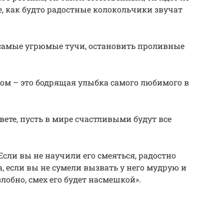
е, как будто радостные колокольчики звучат
 самые угрюмые тучи, остановить проливные
ром – это бодрящая улыбка самого любимого в
свете, пусть в мире счастливыми будут все
 Если вы не научили его смеяться, радостно
а, если вы не сумели вызвать у него мудрую и
лобно, смех его будет насмешкой».