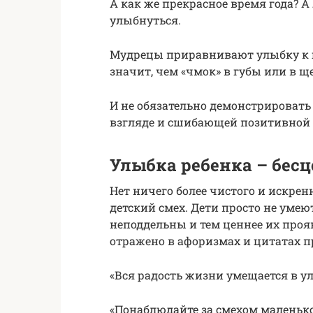
А как же прекрасное время года? А
улыбнуться.
Мудрецы приравнивают улыбку к 
значит, чем «чмок» в губы или в щ
И не обязательно демонстрировать 
взгляде и сшибающей позитивной 
Улыбка ребенка – бес
Нет ничего более чистого и искрен
детский смех. Дети просто не уме
неподдельны и тем ценнее их прояв
отражено в афоризмах и цитатах п
«Вся радость жизни умещается в ул
«Понаблюдайте за смехом маленьког