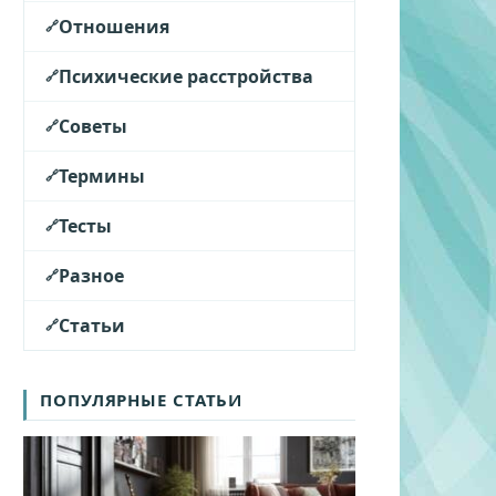
Отношения
Психические расстройства
Советы
Термины
Тесты
Разное
Статьи
ПОПУЛЯРНЫЕ СТАТЬИ