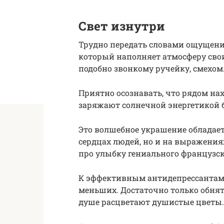
Свет изнутри
Трудно передать словами ощущение
который наполняет атмосферу св
подобно звонкому ручейку, смехом
Приятно осознавать, что рядом на
заряжают солнечной энергетикой б
Это волшебное украшение обладает
сердцах людей, но и на выражения
про улыбку гениального французск
К эффективным антидепрессантам
меньших. Достаточно только обнят
душе расцветают душистые цветы