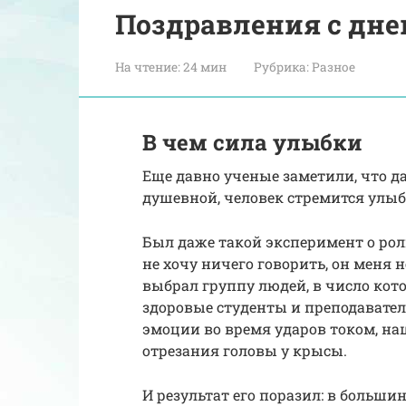
Поздравления с дн
На чтение:
24 мин
Рубрика:
Разное
В чем сила улыбки
Еще давно ученые заметили, что д
душевной, человек стремится улыб
Был даже такой эксперимент о рол
не хочу ничего говорить, он меня 
выбрал группу людей, в число кот
здоровые студенты и преподавател
эмоции во время ударов током, на
отрезания головы у крысы.
И результат его поразил: в больш