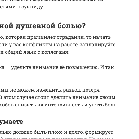
остями к суициду.
ьной душевной болью?
, которая причиняет страдания, то начать
сли у вас конфликты на работе, запланируйте
ти общий язык с коллегами
ка — уделите внимание её повышению. И так
мы не можем изменить: развод, потеря
 В этом случае стоит уделить внимание своим
обов снизить их интенсивность и унять боль.
думаете
ельно должно быть плохо и долго, формирует