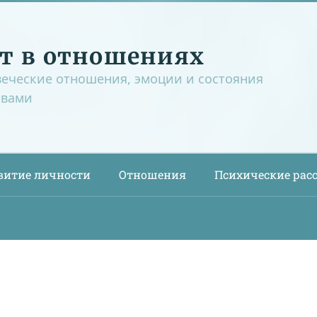
т в отношениях
веческие отношения, эмоции и состояния
овами
витие личности
Отношения
Психические рас