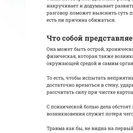
накручивает и додумывает развит
разговор поможет выяснить суть пр
есть ли причина обижаться.
Что собой представляе
Она может быть острой, хроническо
физическая, которая также возни
окружающей средой и самим орга
То есть, чтобы испытать неприят
достаточно врезаться в стену, уда
рассчитать силу при чистке карто
С психической болью дела обстоят
возникновения служит потеря чего
Травма как бы, не видна на первый