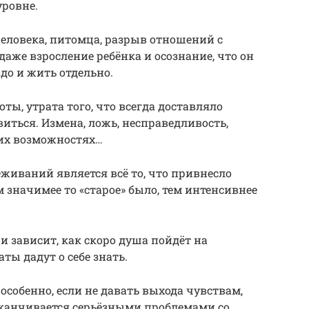
уровне.
еловека, питомца, разрыв отношений с
даже взросление ребёнка и осознание, что он
до и жить отдельно.
ты, утрата того, что всегда доставляло
иться. Измена, ложь, несправедливость,
их возможностях…
иваний является всё то, что привнесло
 значимее то «старое» было, тем интенсивнее
и зависит, как скоро душа пойдёт на
ты дадут о себе знать.
особенно, если не давать выхода чувствам,
аканчивается серьёзными проблемами со