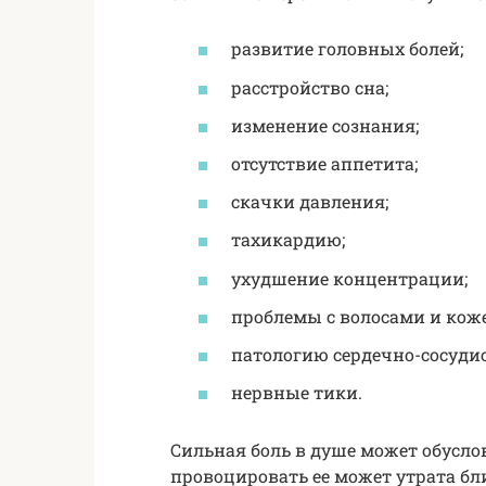
развитие головных болей;
расстройство сна;
изменение сознания;
отсутствие аппетита;
скачки давления;
тахикардию;
ухудшение концентрации;
проблемы с волосами и коже
патологию сердечно-сосуди
нервные тики.
Сильная боль в душе может обусло
провоцировать ее может утрата бли