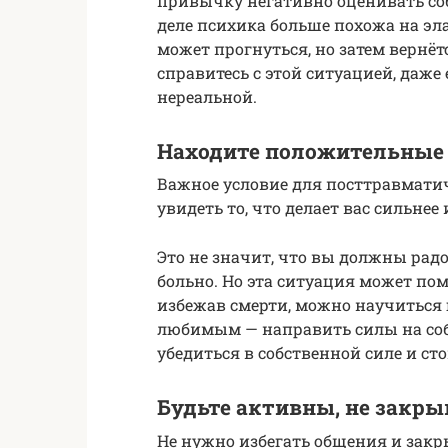
привычку негативно оценивать со
деле психика больше похожа на эл
может прогнуться, но затем вернётс
справитесь с этой ситуацией, даже
нереальной.
Находите положительные
Важное условие для посттравматич
увидеть то, что делает вас сильнее
Это не значит, что вы должны радо
больно. Но эта ситуация может по
избежав смерти, можно научиться 
любимым — направить силы на соб
убедиться в собственной силе и сто
Будьте активны, не закрыв
Не нужно избегать общения и закр