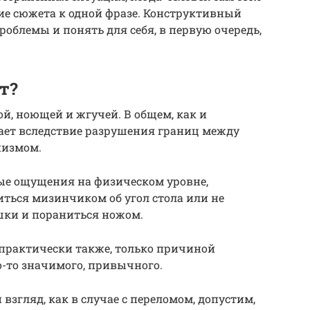
ие сюжета к одной фразе. Конструктивный
облемы и понять для себя, в первую очередь,
т?
й, ноющей и жгучей. В общем, как и
кает вследствие разрушения границ между
низмом.
ные ощущения на физическом уровне,
риться мизинчиком об угол стола или не
шки и пораниться ножом.
 практически также, только причиной
-то значимого, привычного.
 взгляд, как в случае с переломом, допустим,