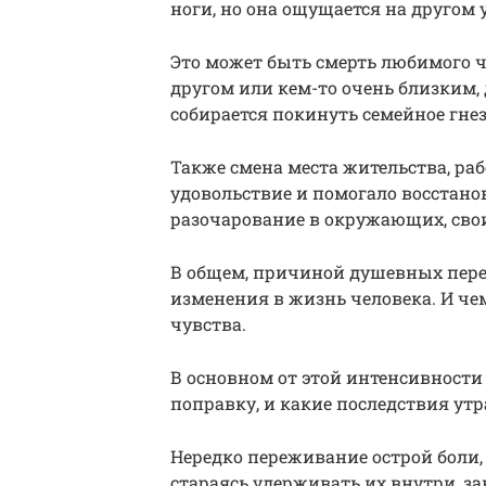
ноги, но она ощущается на другом 
Это может быть смерть любимого ч
другом или кем-то очень близким, 
собирается покинуть семейное гнез
Также смена места жительства, рабо
удовольствие и помогало восстанов
разочарование в окружающих, сво
В общем, причиной душевных переж
изменения в жизнь человека. И чем
чувства.
В основном от этой интенсивности 
поправку, и какие последствия утра
Нередко переживание острой боли, 
стараясь удерживать их внутри, з