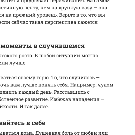
бытия и продлевает переживания. На самом
астичную ленту, чем на хрупкую вазу — она
я на прежний уровень. Верьте в то, что вы
 если сейчас такая перспектива кажется
 моменты в случившемся
еского роста. В любой ситуации можно
 или лучше
ваться своему горю. То, что случилось —
мочь вам лучше понять себя. Например, чудом
ценить каждый день. Расставшись с
ственное развитие. Избежав нападения —
йкости. И так далее.
айтесь в себе
ываться дома. Душевная боль от любви или