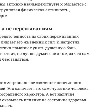
 вы активно взаимодействуете и общаетесь с
групповая физическая активность ,
дям.
, а не переживаниям
средоточенность на своих переживаниях
 лишает его жизненных сил. И напротив,
ствия помогают унять душевную боль.
е стоит, но лучше думать не о том, за что вам
 и чем заняться.
ое эмоциональное состояние негативного
ей. Это означает, что самочувствие человека
 морального характера. А вот наличие
 оказывать влияние на состояние здоровья.
ывать: