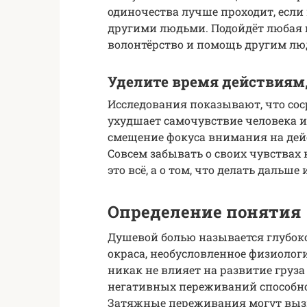
одиночества лучше проходит, если
другими людьми. Подойдёт любая 
волонтёрство и помощь другим лю
Уделите время действиям
Исследования показывают, что со
ухудшает самочувствие человека и
смещение фокуса внимания на дей
Совсем забывать о своих чувствах н
это всё, а о том, что делать дальше
Определение понятия
Душевой болью называется глубок
окраса, необусловленное физиологи
никак не влияет на развитие груза
негативных переживаний способно
Затяжные переживания могут выз