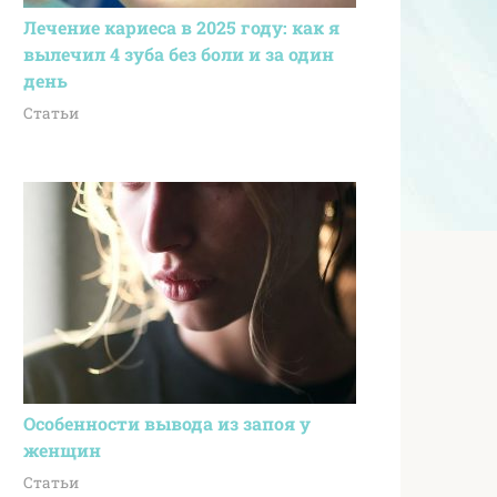
Лечение кариеса в 2025 году: как я
вылечил 4 зуба без боли и за один
день
Статьи
Особенности вывода из запоя у
женщин
Статьи