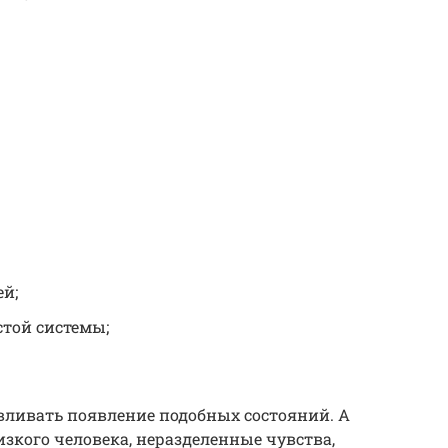
й;
стой системы;
вливать появление подобных состояний. А
зкого человека, неразделенные чувства,