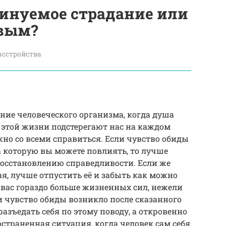
инуемое страдание или
ивым?
асстройства
ние человеческого организма, когда душа
в этой жизни подстерегают нас на каждом
жно со всеми справиться. Если чувство обиды
а которую вы можете повлиять, то лучше
 восстановлению справедливости. Если же
, лучше отпустить её и забыть как можно
 вас гораздо больше жизненных сил, нежели
 чувство обиды возникло после сказанного
азъедать себя по этому поводу, а откровенно
страненная ситуация, когда человек сам себя